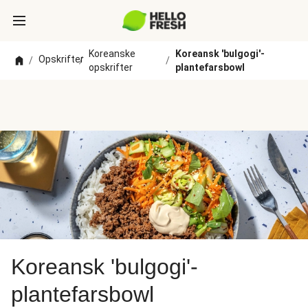
Koreanske
Koreansk 'bulgogi'-
Opskrifter
/
/
/
opskrifter
plantefarsbowl
Koreansk 'bulgogi'-
plantefarsbowl