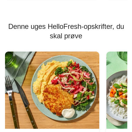
Denne uges HelloFresh-opskrifter, du
skal prøve