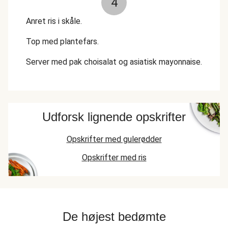
4
Anret ris i skåle.
Top med plantefars.
Server med pak choisalat og asiatisk mayonnaise.
Udforsk lignende opskrifter
Opskrifter med gulerødder
Opskrifter med ris
De højest bedømte