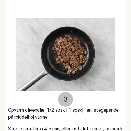
3
Opvarm olivenolie [1/2 spsk I 1 spsk] i en stegepande
på middelhøj varme.
Steg plantefars i 4-5 min, eller indtil let brunet, og sænk