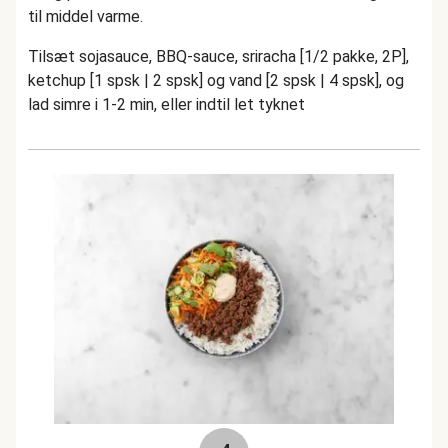
til middel varme.
Tilsæt sojasauce, BBQ-sauce, sriracha [1/2 pakke, 2P],
ketchup [1 spsk | 2 spsk] og vand [2 spsk | 4 spsk], og
lad simre i 1-2 min, eller indtil let tyknet