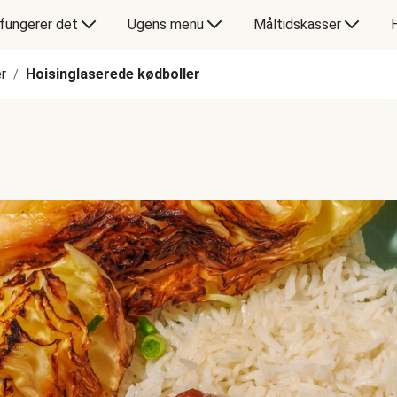
fungerer det
Ugens menu
Måltidskasser
r
Hoisinglaserede kødboller
/