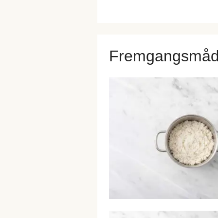
Fremgangsmå