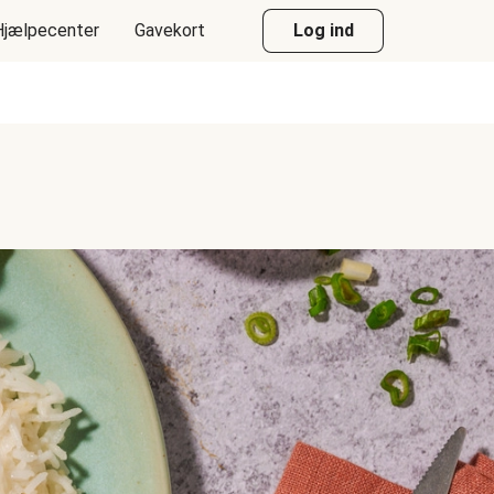
Hjælpecenter
Gavekort
Log ind