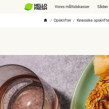
Vores måltidskasser
Sådan 
Opskrifter
Kinesiske opskrifte
/
/