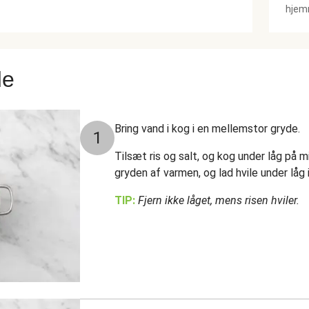
hjemm
de
Bring vand i kog i en mellemstor gryde.
1
Tilsæt ris og salt, og kog under låg på m
gryden af varmen, og lad hvile under låg 
TIP:
Fjern ikke låget, mens risen hviler.