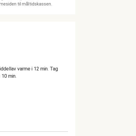
esiden til måltidskassen.
iddellav varme i 12 min. Tag
i 10 min.