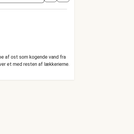
pe af ost som kogende vand fra
ver et med resten af ​​lækkerierne.