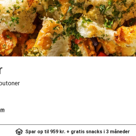
r
outoner
am
Spar op til 959 kr. + gratis snacks i 3 måneder