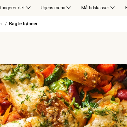
fungerer det
Ugens menu
Måltidskasser
er
Bagte bønner
/