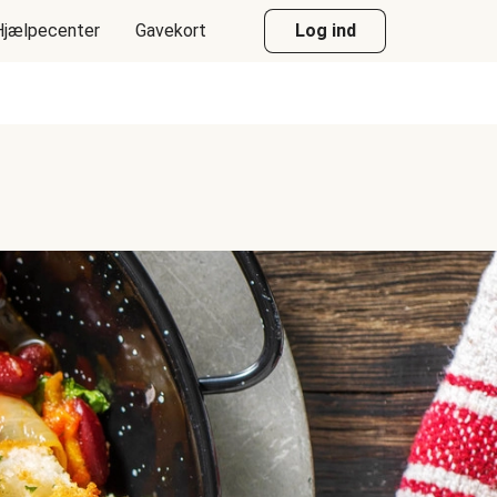
Hjælpecenter
Gavekort
Log ind