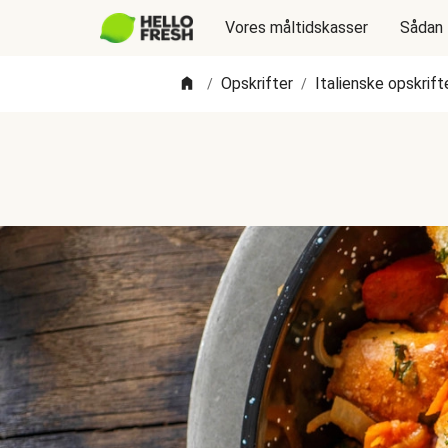
Vores måltidskasser
Sådan 
Opskrifter
Italienske opskrift
/
/