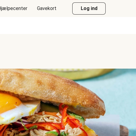
Hjælpecenter
Gavekort
Log ind