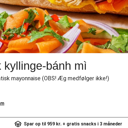
 kyllinge-bánh mì
atisk mayonnaise (OBS! Æg medfølger ikke!)
am
Spar op til 959 kr. + gratis snacks i 3 måneder