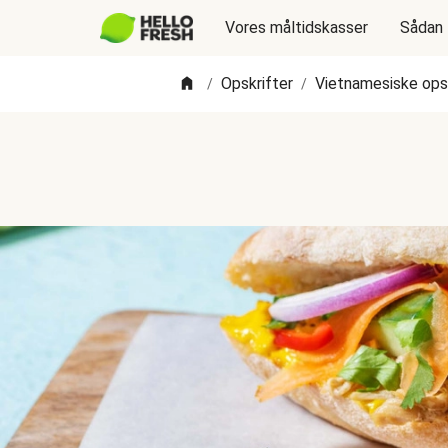
Vores måltidskasser
Sådan 
Opskrifter
Vietnamesiske opsk
/
/