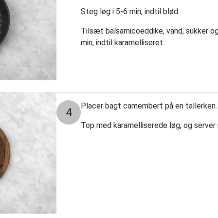
Steg løg i 5-6 min, indtil blød.
Tilsæt balsamicoeddike, vand, sukker og 
min, indtil karamelliseret.
Placer bagt camembert på en tallerken.
4
Top med karamelliserede løg, og server