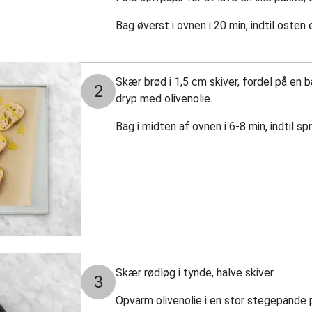
Bag øverst i ovnen i 20 min, indtil osten 
Skær brød i 1,5 cm skiver, fordel på en
2
dryp med olivenolie.
Bag i midten af ovnen i 6-8 min, indtil sp
Skær rødløg i tynde, halve skiver.
3
Opvarm olivenolie i en stor stegepande 