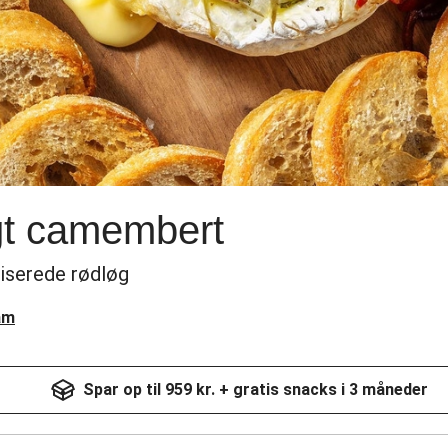
t camembert
liserede rødløg
am
Spar op til 959 kr. + gratis snacks i 3 måneder