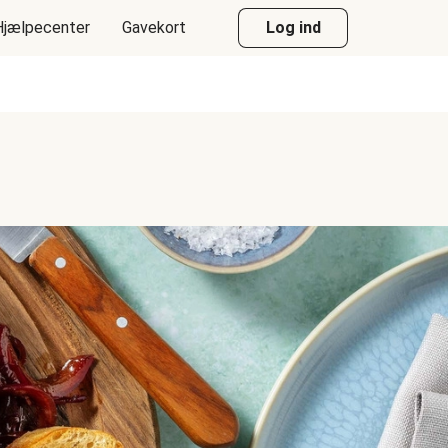
Hjælpecenter
Gavekort
Log ind