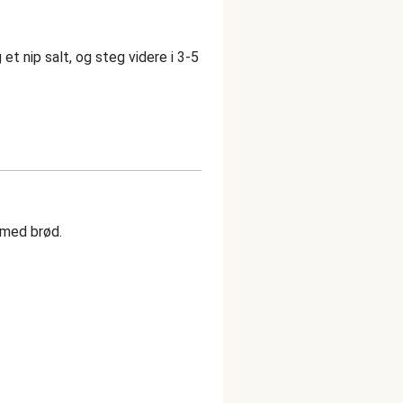
et nip salt, og steg videre i 3-5
 med brød.