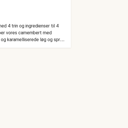
d 4 trin og ingredienser til 4
opper vores camembert med
 og karamelliserede løg og sprød