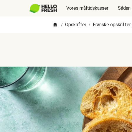
Vores måltidskasser
Sådan 
Opskrifter
Franske opskrifter
/
/