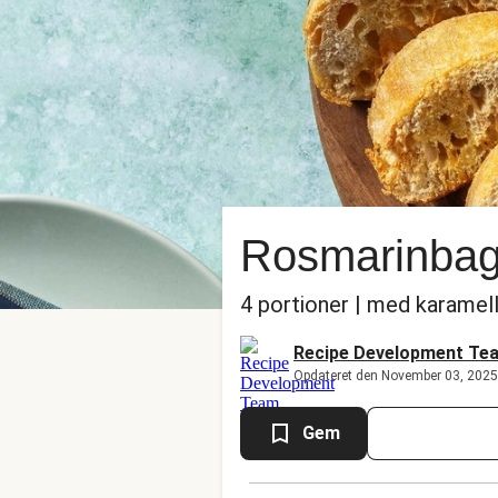
Rosmarinbag
4 portioner | med karamel
Recipe Development Te
Opdateret den November 03, 2025
Gem