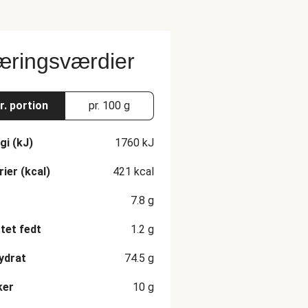
ringsværdier
r. portion
pr. 100 g
gi (kJ)
1760
kJ
rier (kcal)
421
kcal
7.8
g
et fedt
1.2
g
ydrat
74.5
g
ker
10
g