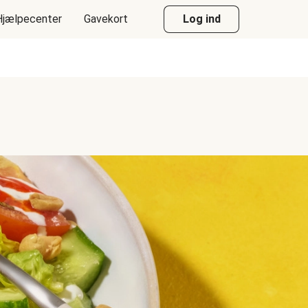
Hjælpecenter
Gavekort
Log ind