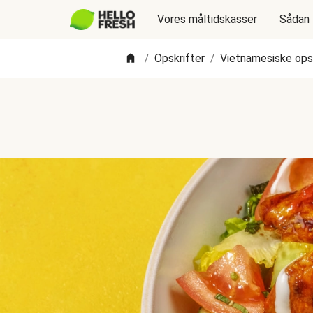
Vores måltidskasser
Sådan 
Opskrifter
Vietnamesiske opsk
/
/