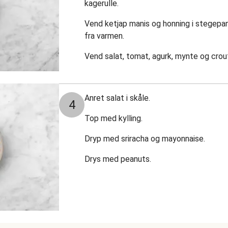
kagerulle.
Vend ketjap manis og honning i stegepan
fra varmen.
Vend salat, tomat, agurk, mynte og crou
Anret salat i skåle.
4
Top med kylling.
Dryp med sriracha og mayonnaise.
Drys med peanuts.