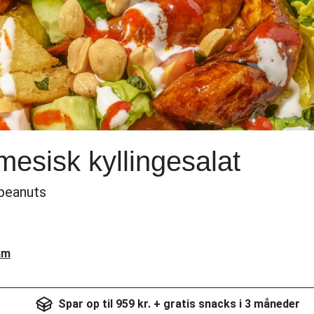
mesisk kyllingesalat
peanuts
am
Spar op til 959 kr. + gratis snacks i 3 måneder