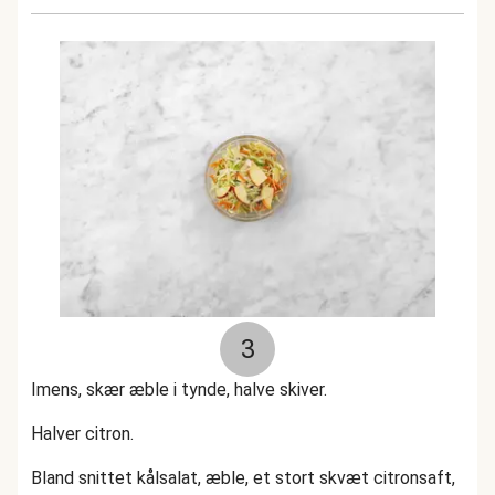
3
Imens, skær æble i tynde, halve skiver.
Halver citron.
Bland snittet kålsalat, æble, et stort skvæt citronsaft,