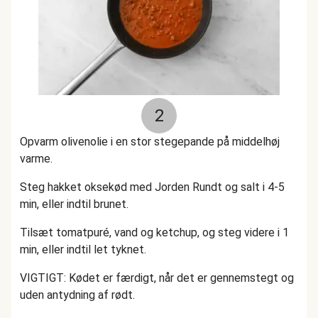
2
Opvarm olivenolie i en stor stegepande på middelhøj
varme.
Steg hakket oksekød med Jorden Rundt og salt i 4-5
min, eller indtil brunet.
Tilsæt tomatpuré, vand og ketchup, og steg videre i 1
min, eller indtil let tyknet.
VIGTIGT: Kødet er færdigt, når det er gennemstegt og
uden antydning af rødt.