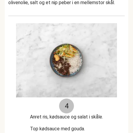
olivenolie, salt og et nip peber i en mellemstor skål.
4
Anret ris, kødsauce og salat i skåle.
Top kødsauce med gouda.