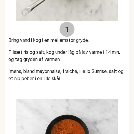
1
Bring vand i kog i en mellemstor gryde.
Tilsæt ris og salt, kog under låg på lav varme i 14 min,
og tag gryden af varmen.
Imens, bland mayonnaise, fraiche, Hello Sunrise, salt og
et nip peber i en lille skål.