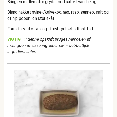
Bring en mellemstor gryde med saltet vand i kog.
Bland hakket svine-/kalvekød, æg, rasp, sennep, salt og
et nip peber i en stor skål.
Form fars til et aflangt farsbrød i et ildfast fad.
VIGTIGT:
I denne opskrift bruges halvdelen af
mængden af visse ingredienser – dobbelttjek
ingredienslisten!