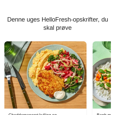
Denne uges HelloFresh-opskrifter, du
skal prøve