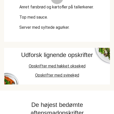
Anret farsbrød og kartofler på tallerkener.
Top med sauce.
Server med syltede agurker.
Udforsk lignende opskrifter
Opskrifter med hakket oksekød
Opskrifter med svinekød
De højest bedømte
aftensmadopskrifter