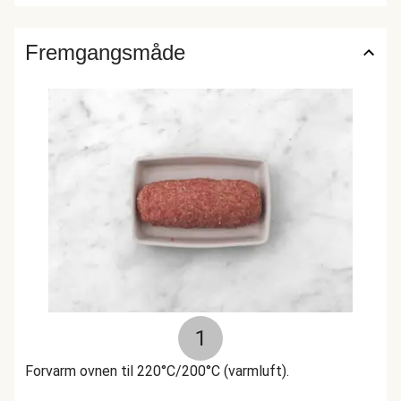
Fremgangsmåde
1
Forvarm ovnen til 220°C/200°C (varmluft).