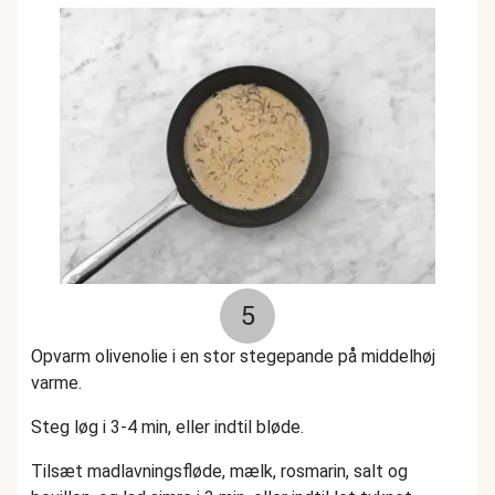
5
Opvarm olivenolie i en stor stegepande på middelhøj
varme.
Steg løg i 3-4 min, eller indtil bløde.
Tilsæt madlavningsfløde, mælk, rosmarin, salt og