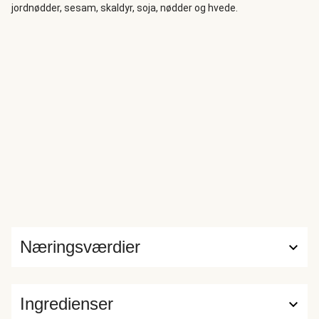
jordnødder, sesam, skaldyr, soja, nødder og hvede.
Næringsværdier
Ingredienser