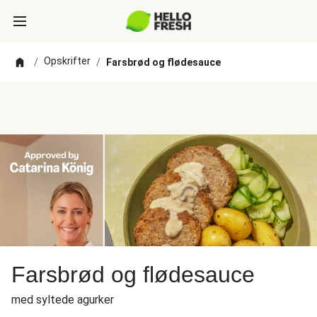
Opskrifter
/
/
Farsbrød og flødesauce
Farsbrød og flødesauce
med syltede agurker