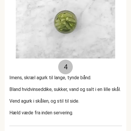
4
Imens, skræl agurk til lange, tynde bånd.
Bland hvidvinseddike, sukker, vand og salt i en lille skål.
Vend agurk i skålen, og stil til side.
Hæld væde fra inden servering.