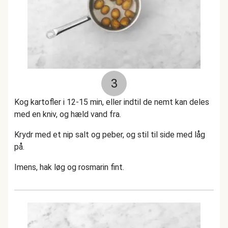
3
Kog kartofler i 12-15 min, eller indtil de nemt kan deles
med en kniv, og hæld vand fra.
Krydr med et nip salt og peber, og stil til side med låg
på.
Imens, hak løg og rosmarin fint.