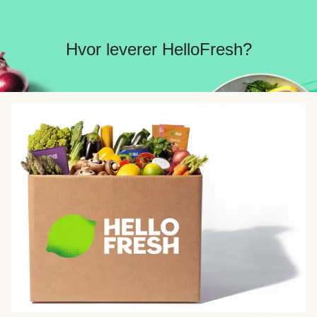
Hvor leverer HelloFresh?