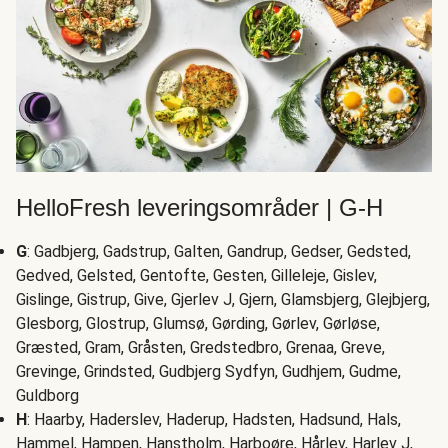
HelloFresh leveringsområder | G-H
G
: Gadbjerg, Gadstrup, Galten, Gandrup, Gedser, Gedsted,
Gedved, Gelsted, Gentofte, Gesten, Gilleleje, Gislev,
Gislinge, Gistrup, Give, Gjerlev J, Gjern, Glamsbjerg, Glejbjerg,
Glesborg, Glostrup, Glumsø, Gørding, Gørlev, Gørløse,
Græsted, Gram, Gråsten, Gredstedbro, Grenaa, Greve,
Grevinge, Grindsted, Gudbjerg Sydfyn, Gudhjem, Gudme,
Guldborg
H
: Haarby, Haderslev, Haderup, Hadsten, Hadsund, Hals,
Hammel, Hampen, Hanstholm, Harboøre, Hårlev, Harlev J,