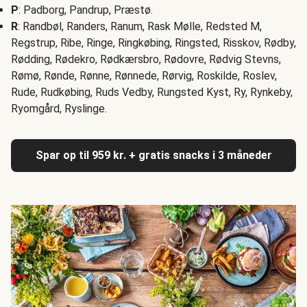
P
: Padborg, Pandrup, Præstø.
R
: Randbøl, Randers, Ranum, Rask Mølle, Redsted M,
Regstrup, Ribe, Ringe, Ringkøbing, Ringsted, Risskov, Rødby,
Rødding, Rødekro, Rødkærsbro, Rødovre, Rødvig Stevns,
Rømø, Rønde, Rønne, Rønnede, Rørvig, Roskilde, Roslev,
Rude, Rudkøbing, Ruds Vedby, Rungsted Kyst, Ry, Rynkeby,
Ryomgård, Ryslinge.
Spar op til 959 kr. + gratis snacks i 3 måneder