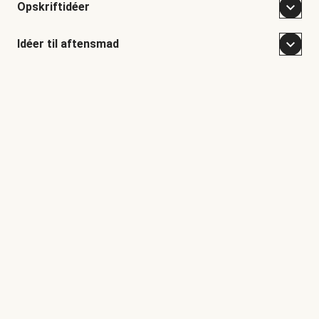
Opskriftidéer
Idéer til aftensmad