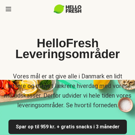
HelloFresh
Leveringsområder
Vores mål er at give alle i Danmark en lidt
lettere og meget lækrere hverdag med vores
måltidskasser. Derfor udvider vi hele tiden vores
leveringsområder. Se hvortil forneden.
Spar op til 959 kr. + gratis snacks i 3 måneder