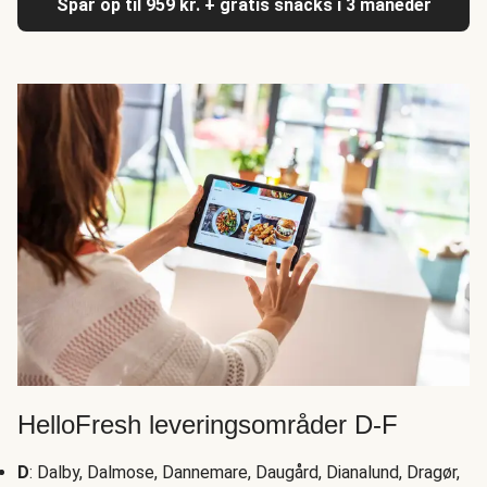
Spar op til 959 kr. + gratis snacks i 3 måneder
HelloFresh leveringsområder D-F
D
: Dalby, Dalmose, Dannemare, Daugård, Dianalund, Dragør,