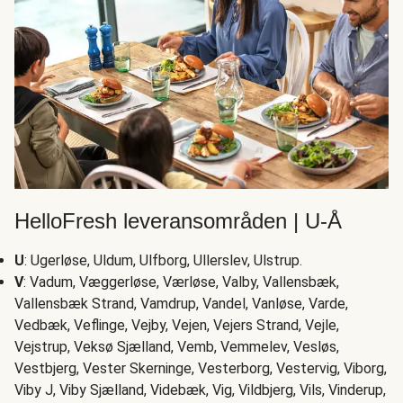
HelloFresh leveransområden | U-Å
U
: Ugerløse, Uldum, Ulfborg, Ullerslev, Ulstrup.
V
: Vadum, Væggerløse, Værløse, Valby, Vallensbæk,
Vallensbæk Strand, Vamdrup, Vandel, Vanløse, Varde,
Vedbæk, Veflinge, Vejby, Vejen, Vejers Strand, Vejle,
Vejstrup, Veksø Sjælland, Vemb, Vemmelev, Vesløs,
Vestbjerg, Vester Skerninge, Vesterborg, Vestervig, Viborg,
Viby J, Viby Sjælland, Videbæk, Vig, Vildbjerg, Vils, Vinderup,