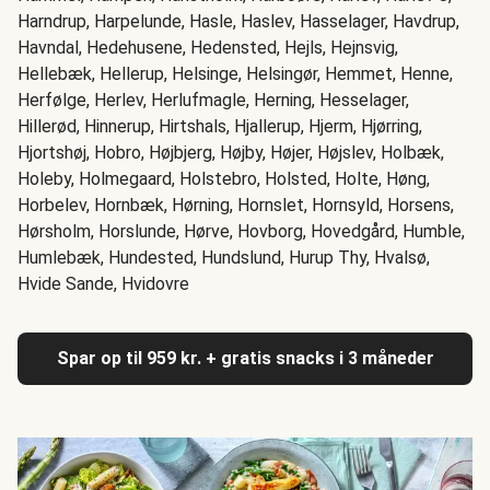
Harndrup, Harpelunde, Hasle, Haslev, Hasselager, Havdrup,
Havndal, Hedehusene, Hedensted, Hejls, Hejnsvig,
Hellebæk, Hellerup, Helsinge, Helsingør, Hemmet, Henne,
Herfølge, Herlev, Herlufmagle, Herning, Hesselager,
Hillerød, Hinnerup, Hirtshals, Hjallerup, Hjerm, Hjørring,
Hjortshøj, Hobro, Højbjerg, Højby, Højer, Højslev, Holbæk,
Holeby, Holmegaard, Holstebro, Holsted, Holte, Høng,
Horbelev, Hornbæk, Hørning, Hornslet, Hornsyld, Horsens,
Hørsholm, Horslunde, Hørve, Hovborg, Hovedgård, Humble,
Humlebæk, Hundested, Hundslund, Hurup Thy, Hvalsø,
Hvide Sande, Hvidovre
Spar op til 959 kr. + gratis snacks i 3 måneder