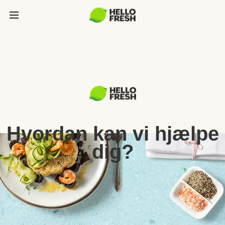
Hvordan kan vi hjælpe
dig?