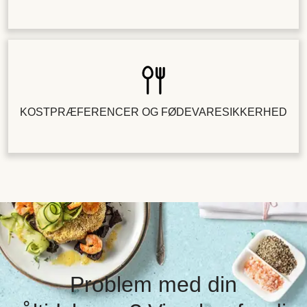
KOSTPRÆFERENCER OG FØDEVARESIKKERHED
Problem med din