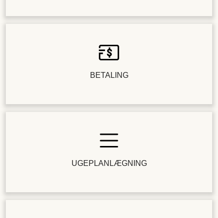
BETALING
UGEPLANLÆGNING