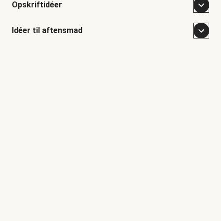
Opskriftidéer
Idéer til aftensmad