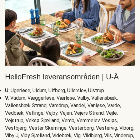
HelloFresh leveransområden | U-Å
U
: Ugerløse, Uldum, Ulfborg, Ullerslev, Ulstrup.
V
: Vadum, Væggerløse, Værløse, Valby, Vallensbæk,
Vallensbæk Strand, Vamdrup, Vandel, Vanløse, Varde,
Vedbæk, Veflinge, Vejby, Vejen, Vejers Strand, Vejle,
Vejstrup, Veksø Sjælland, Vemb, Vemmelev, Vesløs,
Vestbjerg, Vester Skerninge, Vesterborg, Vestervig, Viborg,
Viby J, Viby Sjælland, Videbæk, Vig, Vildbjerg, Vils, Vinderup,