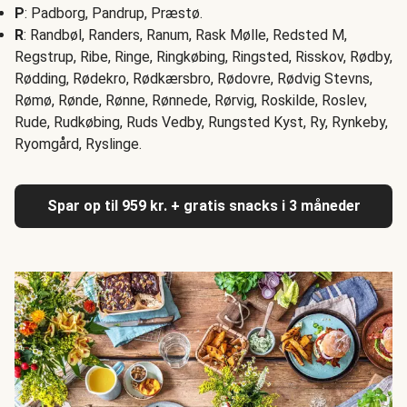
P
: Padborg, Pandrup, Præstø.
R
: Randbøl, Randers, Ranum, Rask Mølle, Redsted M,
Regstrup, Ribe, Ringe, Ringkøbing, Ringsted, Risskov, Rødby,
Rødding, Rødekro, Rødkærsbro, Rødovre, Rødvig Stevns,
Rømø, Rønde, Rønne, Rønnede, Rørvig, Roskilde, Roslev,
Rude, Rudkøbing, Ruds Vedby, Rungsted Kyst, Ry, Rynkeby,
Ryomgård, Ryslinge.
Spar op til 959 kr. + gratis snacks i 3 måneder