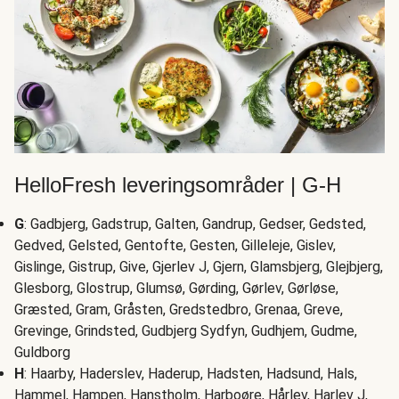
HelloFresh leveringsområder | G-H
G
: Gadbjerg, Gadstrup, Galten, Gandrup, Gedser, Gedsted,
Gedved, Gelsted, Gentofte, Gesten, Gilleleje, Gislev,
Gislinge, Gistrup, Give, Gjerlev J, Gjern, Glamsbjerg, Glejbjerg,
Glesborg, Glostrup, Glumsø, Gørding, Gørlev, Gørløse,
Græsted, Gram, Gråsten, Gredstedbro, Grenaa, Greve,
Grevinge, Grindsted, Gudbjerg Sydfyn, Gudhjem, Gudme,
Guldborg
H
: Haarby, Haderslev, Haderup, Hadsten, Hadsund, Hals,
Hammel, Hampen, Hanstholm, Harboøre, Hårlev, Harlev J,