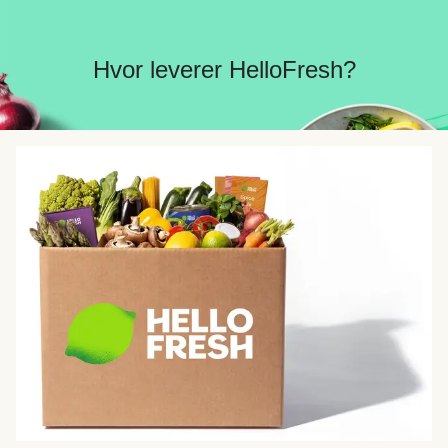
Hvor leverer HelloFresh?