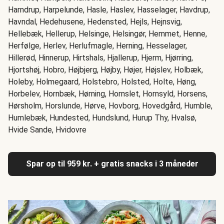
Harndrup, Harpelunde, Hasle, Haslev, Hasselager, Havdrup,
Havndal, Hedehusene, Hedensted, Hejls, Hejnsvig,
Hellebæk, Hellerup, Helsinge, Helsingør, Hemmet, Henne,
Herfølge, Herlev, Herlufmagle, Herning, Hesselager,
Hillerød, Hinnerup, Hirtshals, Hjallerup, Hjerm, Hjørring,
Hjortshøj, Hobro, Højbjerg, Højby, Højer, Højslev, Holbæk,
Holeby, Holmegaard, Holstebro, Holsted, Holte, Høng,
Horbelev, Hornbæk, Hørning, Hornslet, Hornsyld, Horsens,
Hørsholm, Horslunde, Hørve, Hovborg, Hovedgård, Humble,
Humlebæk, Hundested, Hundslund, Hurup Thy, Hvalsø,
Hvide Sande, Hvidovre
Spar op til 959 kr. + gratis snacks i 3 måneder