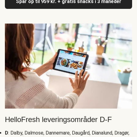
Spar op til 959 kr. + gratis snacks i 3 måneder
HelloFresh leveringsområder D-F
D
: Dalby, Dalmose, Dannemare, Daugård, Dianalund, Dragør,