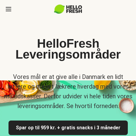
HelloFresh
Leveringsområder
Vores mål er at give alle i Danmark en lidt
lettere og meget lækrere hverdag med vores
måltidskasser. Derfor udvider vi hele tiden vores
leveringsområder. Se hvortil forneden.
Spar op til 959 kr. + gratis snacks i 3 måneder