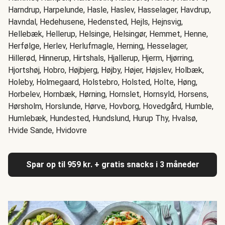
Harndrup, Harpelunde, Hasle, Haslev, Hasselager, Havdrup,
Havndal, Hedehusene, Hedensted, Hejls, Hejnsvig,
Hellebæk, Hellerup, Helsinge, Helsingør, Hemmet, Henne,
Herfølge, Herlev, Herlufmagle, Herning, Hesselager,
Hillerød, Hinnerup, Hirtshals, Hjallerup, Hjerm, Hjørring,
Hjortshøj, Hobro, Højbjerg, Højby, Højer, Højslev, Holbæk,
Holeby, Holmegaard, Holstebro, Holsted, Holte, Høng,
Horbelev, Hornbæk, Hørning, Hornslet, Hornsyld, Horsens,
Hørsholm, Horslunde, Hørve, Hovborg, Hovedgård, Humble,
Humlebæk, Hundested, Hundslund, Hurup Thy, Hvalsø,
Hvide Sande, Hvidovre
Spar op til 959 kr. + gratis snacks i 3 måneder