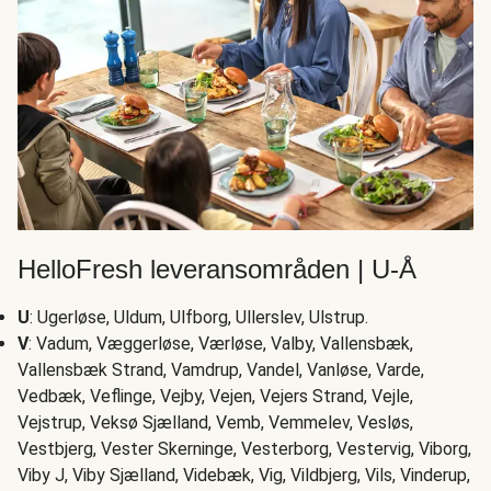
HelloFresh leveransområden | U-Å
U
: Ugerløse, Uldum, Ulfborg, Ullerslev, Ulstrup.
V
: Vadum, Væggerløse, Værløse, Valby, Vallensbæk,
Vallensbæk Strand, Vamdrup, Vandel, Vanløse, Varde,
Vedbæk, Veflinge, Vejby, Vejen, Vejers Strand, Vejle,
Vejstrup, Veksø Sjælland, Vemb, Vemmelev, Vesløs,
Vestbjerg, Vester Skerninge, Vesterborg, Vestervig, Viborg,
Viby J, Viby Sjælland, Videbæk, Vig, Vildbjerg, Vils, Vinderup,