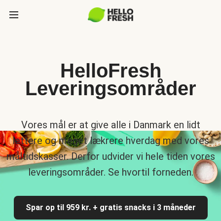
HelloFresh
Leveringsområder
Vores mål er at give alle i Danmark en lidt
lettere og meget lækrere hverdag med vores
måltidskasser. Derfor udvider vi hele tiden vores
leveringsområder. Se hvortil forneden.
Spar op til 959 kr. + gratis snacks i 3 måneder