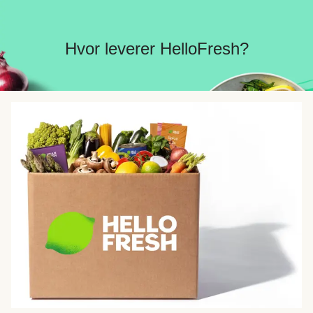
Hvor leverer HelloFresh?