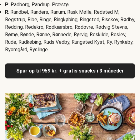
P
: Padborg, Pandrup, Præstø.
R
: Randbøl, Randers, Ranum, Rask Mølle, Redsted M,
Regstrup, Ribe, Ringe, Ringkøbing, Ringsted, Risskov, Rødby,
Rødding, Rødekro, Rødkærsbro, Rødovre, Rødvig Stevns,
Rømø, Rønde, Rønne, Rønnede, Rørvig, Roskilde, Roslev,
Rude, Rudkøbing, Ruds Vedby, Rungsted Kyst, Ry, Rynkeby,
Ryomgård, Ryslinge.
Spar op til 959 kr. + gratis snacks i 3 måneder