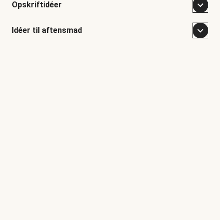
Opskriftidéer
Idéer til aftensmad