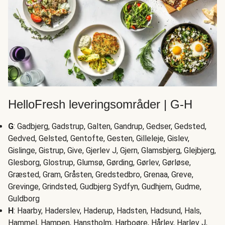
HelloFresh leveringsområder | G-H
G
: Gadbjerg, Gadstrup, Galten, Gandrup, Gedser, Gedsted,
Gedved, Gelsted, Gentofte, Gesten, Gilleleje, Gislev,
Gislinge, Gistrup, Give, Gjerlev J, Gjern, Glamsbjerg, Glejbjerg,
Glesborg, Glostrup, Glumsø, Gørding, Gørlev, Gørløse,
Græsted, Gram, Gråsten, Gredstedbro, Grenaa, Greve,
Grevinge, Grindsted, Gudbjerg Sydfyn, Gudhjem, Gudme,
Guldborg
H
: Haarby, Haderslev, Haderup, Hadsten, Hadsund, Hals,
Hammel, Hampen, Hanstholm, Harboøre, Hårlev, Harlev J,