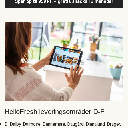
Spar op til 959 kr. + gratis snacks i 3 måneder
HelloFresh leveringsområder D-F
D
: Dalby, Dalmose, Dannemare, Daugård, Dianalund, Dragør,