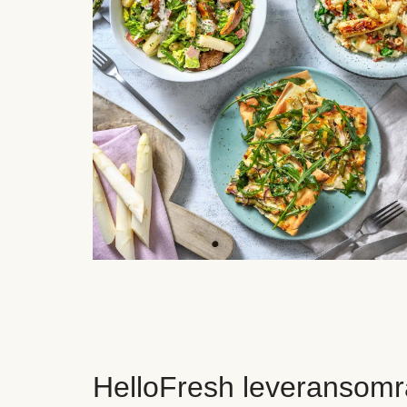
HelloFresh leveransomr