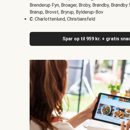
Brenderup Fyn, Broager, Broby, Brøndby, Brøndby S
Brørup, Brovst, Bryrup, Bylderup-Bov
C
: Charlottenlund, Christiansfeld
Spar op til 959 kr. + gratis sn