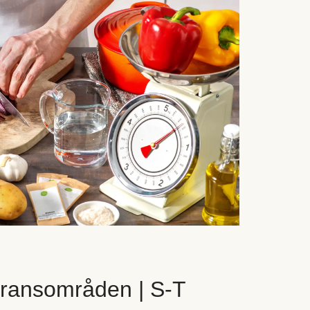
eransområden | S-T