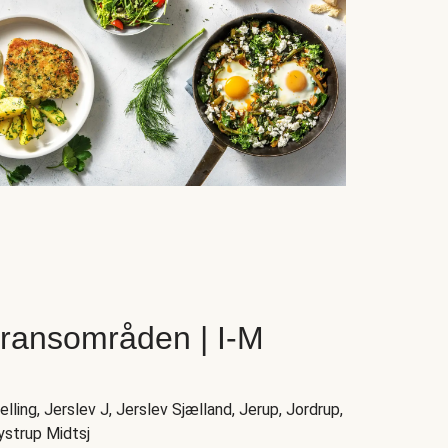
eransområden | I-M
elling, Jerslev J, Jerslev Sjælland, Jerup, Jordrup,
ystrup Midtsj