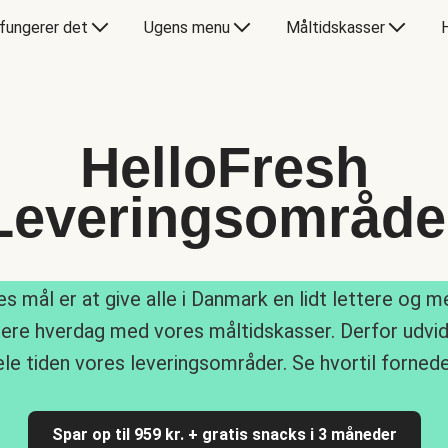
fungerer det
Ugens menu
Måltidskasser
HelloFresh
Leveringsområde
s mål er at give alle i Danmark en lidt lettere og 
ere hverdag med vores måltidskasser. Derfor udvid
ele tiden vores leveringsområder. Se hvortil fornede
Spar op til 959 kr. + gratis snacks i 3 måneder