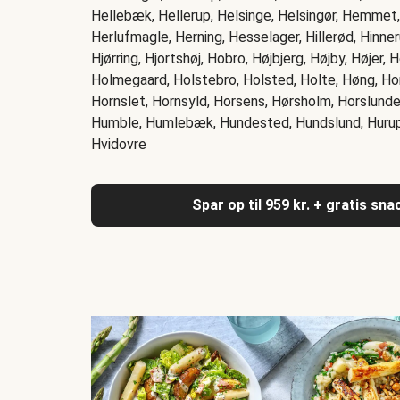
Hellebæk, Hellerup, Helsinge, Helsingør, Hemmet,
Herlufmagle, Herning, Hesselager, Hillerød, Hinneru
Hjørring, Hjortshøj, Hobro, Højbjerg, Højby, Højer,
Holmegaard, Holstebro, Holsted, Holte, Høng, Ho
Hornslet, Hornsyld, Horsens, Hørsholm, Horslund
Humble, Humlebæk, Hundested, Hundslund, Hurup 
Hvidovre
Spar op til 959 kr. + gratis sn