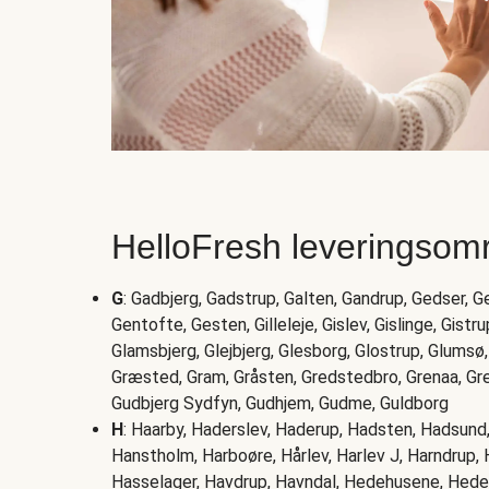
HelloFresh leveringsom
G
: Gadbjerg, Gadstrup, Galten, Gandrup, Gedser, 
Gentofte, Gesten, Gilleleje, Gislev, Gislinge, Gistrup
Glamsbjerg, Glejbjerg, Glesborg, Glostrup, Glumsø,
Græsted, Gram, Gråsten, Gredstedbro, Grenaa, Gre
Gudbjerg Sydfyn, Gudhjem, Gudme, Guldborg
H
: Haarby, Haderslev, Haderup, Hadsten, Hadsun
Hanstholm, Harboøre, Hårlev, Harlev J, Harndrup, 
Hasselager, Havdrup, Havndal, Hedehusene, Heden