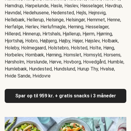
Harndrup, Harpelunde, Hasle, Haslev, Hasselager, Havdrup,
Havndal, Hedehusene, Hedensted, Hejls, Hejnsvig,
Hellebæk, Hellerup, Helsinge, Helsingør, Hemmet, Henne,
Herfølge, Herlev, Herlufmagle, Herning, Hesselager,
Hillerød, Hinnerup, Hirtshals, Hjallerup, Hjerm, Hjørring,
Hjortshøj, Hobro, Højbjerg, Højby, Højer, Højslev, Holbæk,
Holeby, Holmegaard, Holstebro, Holsted, Holte, Høng,
Horbelev, Hornbæk, Hørning, Hornslet, Hornsyld, Horsens,
Hørsholm, Horslunde, Hørve, Hovborg, Hovedgård, Humble,
Humlebæk, Hundested, Hundslund, Hurup Thy, Hvalsø,
Hvide Sande, Hvidovre
Spar op til 959 kr. + gratis snacks i 3 måneder