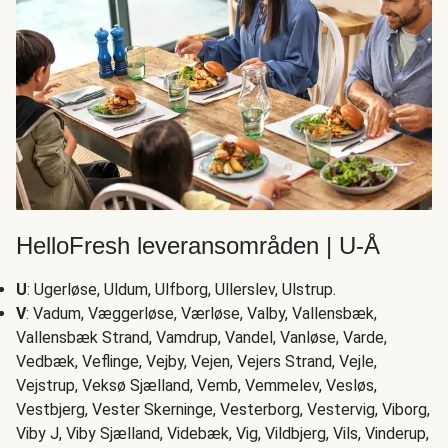
HelloFresh leveransområden | U-Å
U
: Ugerløse, Uldum, Ulfborg, Ullerslev, Ulstrup.
V
: Vadum, Væggerløse, Værløse, Valby, Vallensbæk,
Vallensbæk Strand, Vamdrup, Vandel, Vanløse, Varde,
Vedbæk, Veflinge, Vejby, Vejen, Vejers Strand, Vejle,
Vejstrup, Veksø Sjælland, Vemb, Vemmelev, Vesløs,
Vestbjerg, Vester Skerninge, Vesterborg, Vestervig, Viborg,
Viby J, Viby Sjælland, Videbæk, Vig, Vildbjerg, Vils, Vinderup,