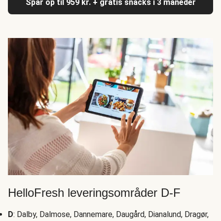
Spar op til 959 kr. + gratis snacks i 3 måneder
HelloFresh leveringsområder D-F
D
: Dalby, Dalmose, Dannemare, Daugård, Dianalund, Dragør,