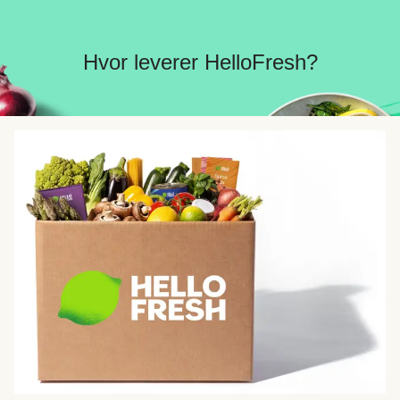
Hvor leverer HelloFresh?