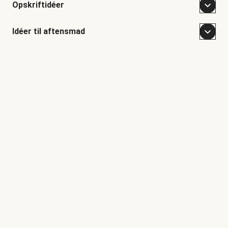
Opskriftidéer
Idéer til aftensmad