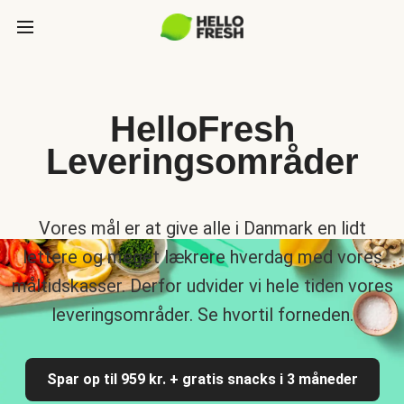
HelloFresh
Leveringsområder
Vores mål er at give alle i Danmark en lidt
lettere og meget lækrere hverdag med vores
måltidskasser. Derfor udvider vi hele tiden vores
leveringsområder. Se hvortil forneden.
Spar op til 959 kr. + gratis snacks i 3 måneder