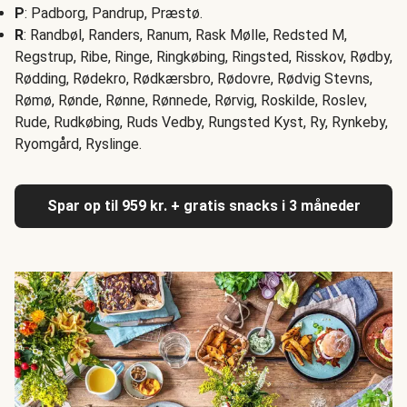
P
: Padborg, Pandrup, Præstø.
R
: Randbøl, Randers, Ranum, Rask Mølle, Redsted M,
Regstrup, Ribe, Ringe, Ringkøbing, Ringsted, Risskov, Rødby,
Rødding, Rødekro, Rødkærsbro, Rødovre, Rødvig Stevns,
Rømø, Rønde, Rønne, Rønnede, Rørvig, Roskilde, Roslev,
Rude, Rudkøbing, Ruds Vedby, Rungsted Kyst, Ry, Rynkeby,
Ryomgård, Ryslinge.
Spar op til 959 kr. + gratis snacks i 3 måneder