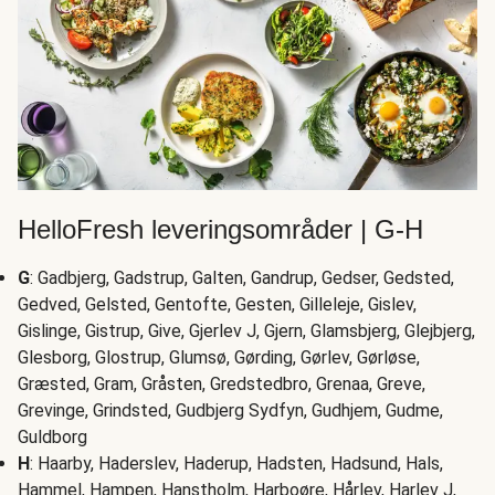
HelloFresh leveringsområder | G-H
G
: Gadbjerg, Gadstrup, Galten, Gandrup, Gedser, Gedsted,
Gedved, Gelsted, Gentofte, Gesten, Gilleleje, Gislev,
Gislinge, Gistrup, Give, Gjerlev J, Gjern, Glamsbjerg, Glejbjerg,
Glesborg, Glostrup, Glumsø, Gørding, Gørlev, Gørløse,
Græsted, Gram, Gråsten, Gredstedbro, Grenaa, Greve,
Grevinge, Grindsted, Gudbjerg Sydfyn, Gudhjem, Gudme,
Guldborg
H
: Haarby, Haderslev, Haderup, Hadsten, Hadsund, Hals,
Hammel, Hampen, Hanstholm, Harboøre, Hårlev, Harlev J,