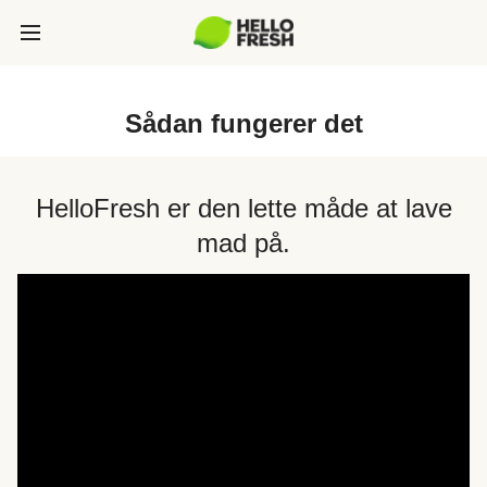
Sådan fungerer det
HelloFresh er den lette måde at lave
mad på.