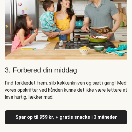
3. Forbered din middag
Find forklædet frem, slib køkkenkniven og sæt i gang! Med
vores opskrifter ved hånden kunne det ikke være lettere at
lave hurtig, lækker mad.
Spar op til 959 kr. + gratis snacks i 3 måneder