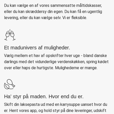
Du kan vælge en af vores sammensatte måltidskasser,
eller du kan skræddersy din egen. Du kan få en ugentlig
levering, eller du kan vælge selv. Vi er fleksible.
Et madunivers af muligheder.
Vælg mellem et hav af opskrifter hver uge - bland danske
darlings med det vidunderlige verdenskøkken, spring kødet
over eller haps de hurtigste. Mulighederne er mange.
Ha' styr på maden. Hvor end du er.
Skift din laksepasta ud med en karrysuppe uanset hvor du
er. Hent vores app, og hold styr på dine leveringer, udskift