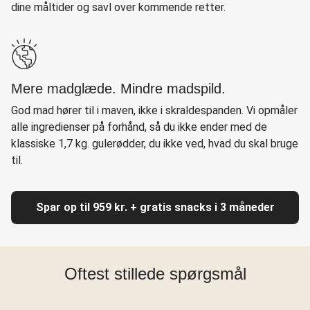
dine måltider og savl over kommende retter.
Mere madglæde. Mindre madspild.
God mad hører til i maven, ikke i skraldespanden. Vi opmåler
alle ingredienser på forhånd, så du ikke ender med de
klassiske 1,7 kg. gulerødder, du ikke ved, hvad du skal bruge
til.
Spar op til 959 kr. + gratis snacks i 3 måneder
Oftest stillede spørgsmål