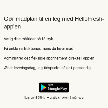
Gør madplan til en leg med HelloFresh-
app'en
Vælg dine måltider på få tryk
Få enkle instruktioner, mens du laver mad
Administrér det fleksible abonnement direkte i app'en
Ændr leveringsdag,- og tidspunkt, så det passer dig
Spar op til 959 kr. + gratis snacks i 3 måneder