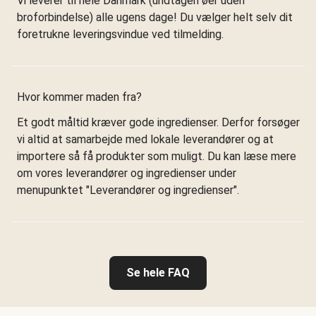
Vi leverer til hele Danmark (undtagen øer uden
broforbindelse) alle ugens dage! Du vælger helt selv dit
foretrukne leveringsvindue ved tilmelding.
Hvor kommer maden fra?
Et godt måltid kræver gode ingredienser. Derfor forsøger
vi altid at samarbejde med lokale leverandører og at
importere så få produkter som muligt. Du kan læse mere
om vores leverandører og ingredienser under
menupunktet "Leverandører og ingredienser".
Se hele FAQ