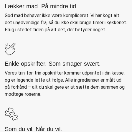
Lækker mad. På mindre tid.
God mad behøver ikke være kompliceret. Vi har kogt alt
det unødvendige fra, så du ikke skal bruge timer i køkkenet.
Brug i stedet tiden på alt det, der betyder noget.
Enkle opskrifter. Som smager svært.
Vores trin-for-trin opskrifter kommer udprintet i din kasse,
og er legende lette at følge. Alle ingredienser er målt ud
på forhånd – alt du skal gøre er at sætte dem sammen og
modtage roserne.
Som du vil. Når du vil.