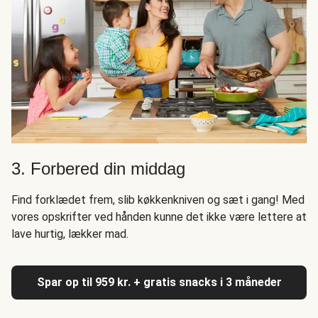
3. Forbered din middag
Find forklædet frem, slib køkkenkniven og sæt i gang! Med
vores opskrifter ved hånden kunne det ikke være lettere at
lave hurtig, lækker mad.
Spar op til 959 kr. + gratis snacks i 3 måneder