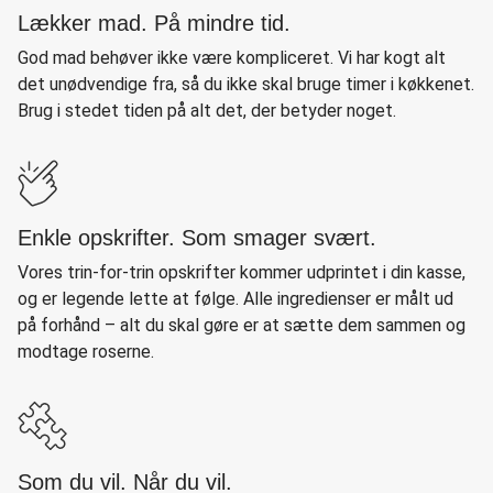
Lækker mad. På mindre tid.
God mad behøver ikke være kompliceret. Vi har kogt alt
det unødvendige fra, så du ikke skal bruge timer i køkkenet.
Brug i stedet tiden på alt det, der betyder noget.
Enkle opskrifter. Som smager svært.
Vores trin-for-trin opskrifter kommer udprintet i din kasse,
og er legende lette at følge. Alle ingredienser er målt ud
på forhånd – alt du skal gøre er at sætte dem sammen og
modtage roserne.
Som du vil. Når du vil.