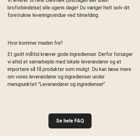
Vi leverer til hele Danmark (undtagen øer uden
broforbindelse) alle ugens dage! Du vælger helt selv dit
foretrukne leveringsvindue ved tilmelding.
Hvor kommer maden fra?
Et godt måltid kræver gode ingredienser. Derfor forsøger
vi altid at samarbejde med lokale leverandører og at
importere så få produkter som muligt. Du kan læse mere
om vores leverandører og ingredienser under
menupunktet "Leverandører og ingredienser".
Se hele FAQ