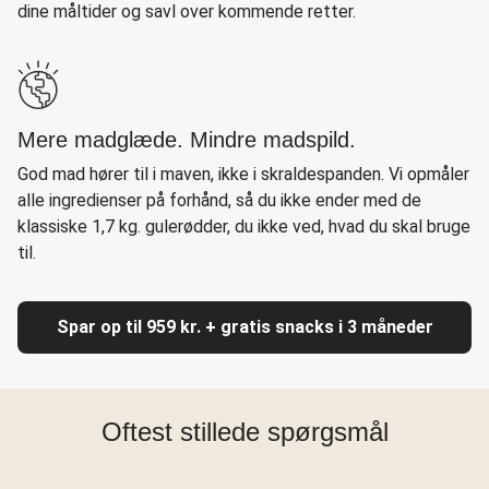
dine måltider og savl over kommende retter.
Mere madglæde. Mindre madspild.
God mad hører til i maven, ikke i skraldespanden. Vi opmåler
alle ingredienser på forhånd, så du ikke ender med de
klassiske 1,7 kg. gulerødder, du ikke ved, hvad du skal bruge
til.
Spar op til 959 kr. + gratis snacks i 3 måneder
Oftest stillede spørgsmål