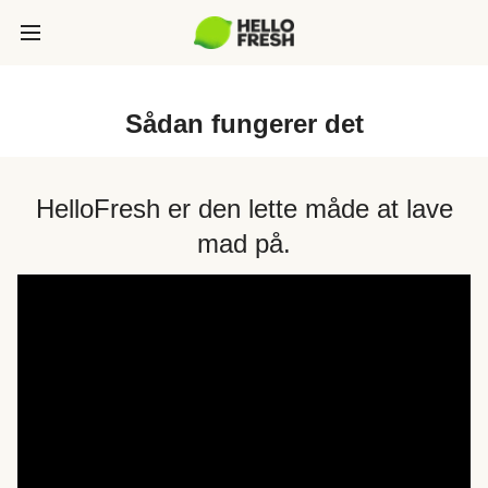
Sådan fungerer det
HelloFresh er den lette måde at lave
mad på.