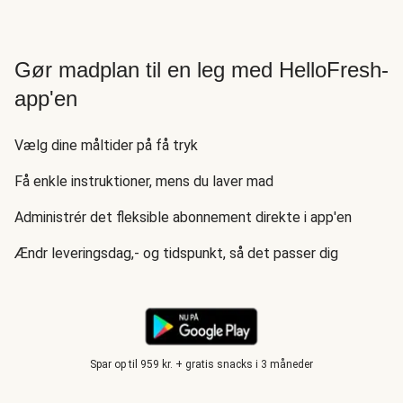
Gør madplan til en leg med HelloFresh-
app'en
Vælg dine måltider på få tryk
Få enkle instruktioner, mens du laver mad
Administrér det fleksible abonnement direkte i app'en
Ændr leveringsdag,- og tidspunkt, så det passer dig
Spar op til 959 kr. + gratis snacks i 3 måneder