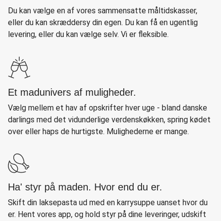
Du kan vælge en af vores sammensatte måltidskasser,
eller du kan skræddersy din egen. Du kan få en ugentlig
levering, eller du kan vælge selv. Vi er fleksible.
Et madunivers af muligheder.
Vælg mellem et hav af opskrifter hver uge - bland danske
darlings med det vidunderlige verdenskøkken, spring kødet
over eller haps de hurtigste. Mulighederne er mange.
Ha' styr på maden. Hvor end du er.
Skift din laksepasta ud med en karrysuppe uanset hvor du
er. Hent vores app, og hold styr på dine leveringer, udskift