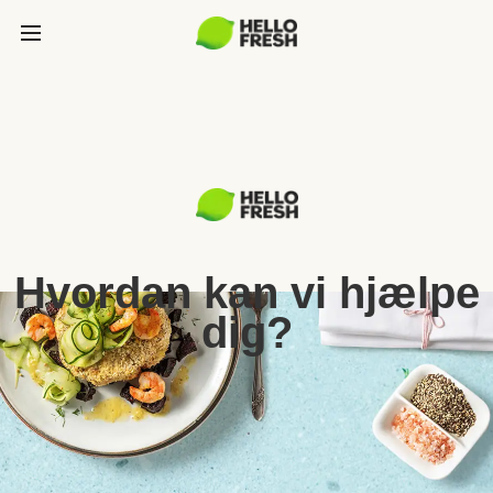
Hvordan kan vi hjælpe
dig?