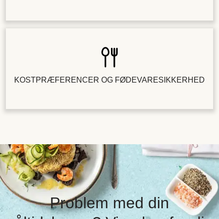
KOSTPRÆFERENCER OG FØDEVARESIKKERHED
Problem med din