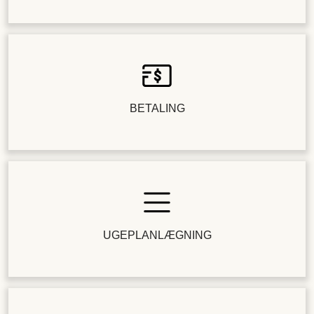
BETALING
UGEPLANLÆGNING