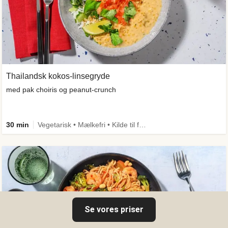
Thailandsk kokos-linsegryde
med pak choiris og peanut-crunch
30 min
Vegetarisk • Mælkefri • Kilde til fiber
Se vores priser