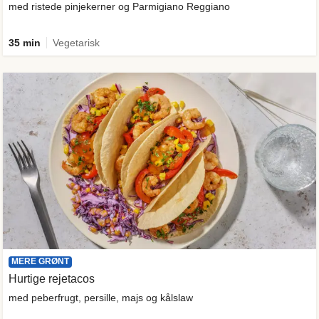
med ristede pinjekerner og Parmigiano Reggiano
35 min
Vegetarisk
MERE GRØNT
Hurtige rejetacos
med peberfrugt, persille, majs og kålslaw