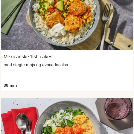
Mexicanske 'fish cakes'
med stegte majs og avocadosalsa
30 min