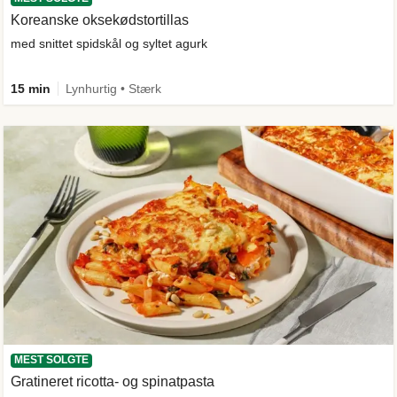
Koreanske oksekødstortillas
med snittet spidskål og syltet agurk
15 min
Lynhurtig • Stærk
MEST SOLGTE
Gratineret ricotta- og spinatpasta