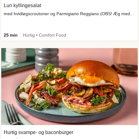
Lun kyllingesalat
med hvidløgscroutoner og Parmigiano Reggiano (OBS! Æg medfølger ikke)
25 min
Hurtig • Comfort Food
Hurtig svampe- og baconburger