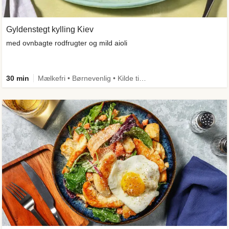
Gyldenstegt kylling Kiev
med ovnbagte rodfrugter og mild aioli
30 min
Mælkefri • Børnevenlig • Kilde til fiber