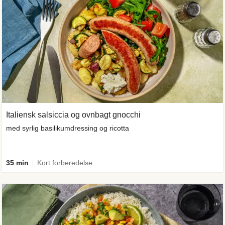
Italiensk salsiccia og ovnbagt gnocchi
med syrlig basilikumdressing og ricotta
35 min
Kort forberedelse