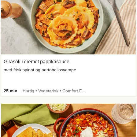
Girasoli i cremet paprikasauce
med frisk spinat og portobellosvampe
25 min
Hurtig • Vegetarisk • Comfort Food