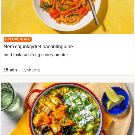
DIN HVERDAG
Nem cajunkrydret baconlinguine
med frisk rucola og cherrytomater
15 min
Lynhurtig