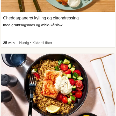
Cheddarpaneret kylling og citrondressing
med grøntsagsmos og æble-kålslaw
25 min
Hurtig • Kilde til fiber