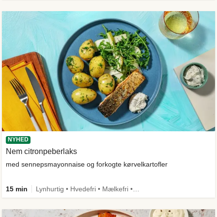
NYHED
Nem citronpeberlaks
med sennepsmayonnaise og forkogte kørvelkartofler
15 min
Lynhurtig • Hvedefri • Mælkefri • Comfort Food