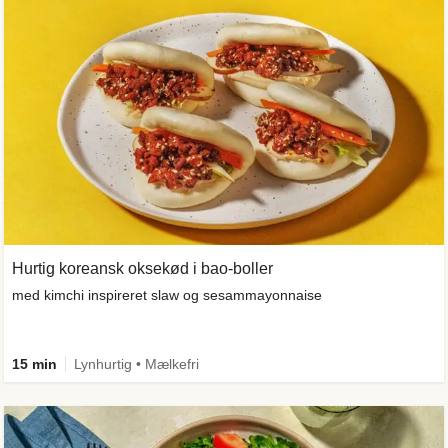
Hurtig koreansk oksekød i bao-boller
med kimchi inspireret slaw og sesammayonnaise
15 min
Lynhurtig • Mælkefri