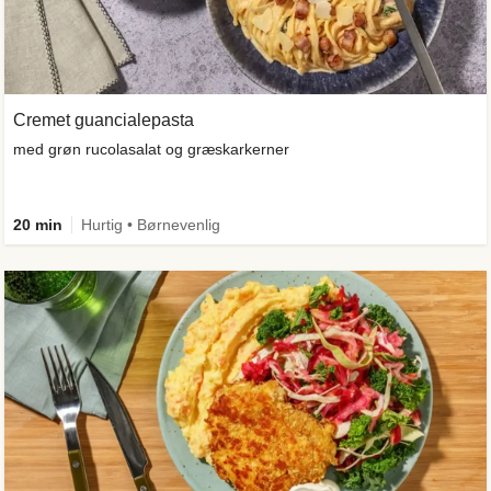
Cremet guancialepasta
med grøn rucolasalat og græskarkerner
20 min
Hurtig • Børnevenlig