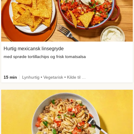
Hurtig mexicansk linsegryde
med sprøde tortillachips og frisk tomatsalsa
15 min
Lynhurtig • Vegetarisk • Kilde til fiber