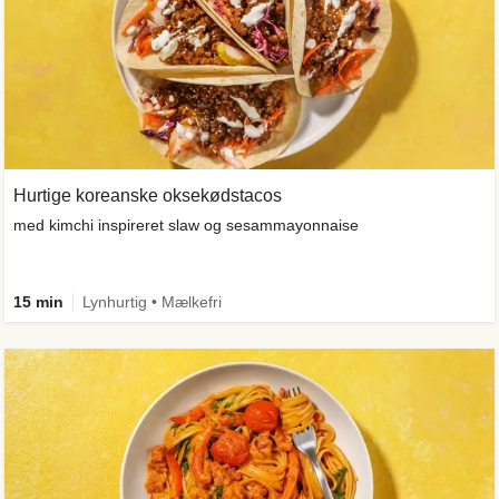
Hurtige koreanske oksekødstacos
med kimchi inspireret slaw og sesammayonnaise
15 min
Lynhurtig • Mælkefri