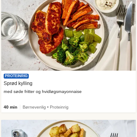
PROTEINRIG
Sprød kylling
med søde fritter og hvidløgsmayonnaise
40 min
Børnevenlig • Proteinrig