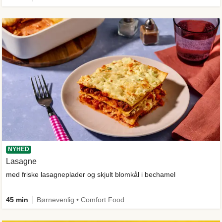
NYHED
Lasagne
med friske lasagneplader og skjult blomkål i bechamel
45 min
Børnevenlig • Comfort Food