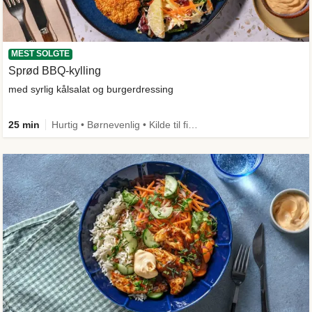
MEST SOLGTE
Sprød BBQ-kylling
med syrlig kålsalat og burgerdressing
25 min
Hurtig • Børnevenlig • Kilde til fiber