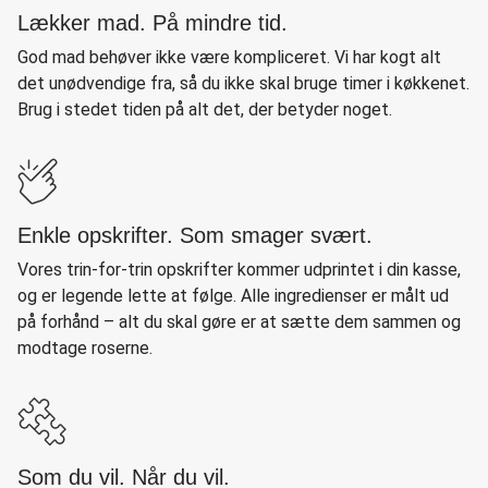
Lækker mad. På mindre tid.
God mad behøver ikke være kompliceret. Vi har kogt alt
det unødvendige fra, så du ikke skal bruge timer i køkkenet.
Brug i stedet tiden på alt det, der betyder noget.
Enkle opskrifter. Som smager svært.
Vores trin-for-trin opskrifter kommer udprintet i din kasse,
og er legende lette at følge. Alle ingredienser er målt ud
på forhånd – alt du skal gøre er at sætte dem sammen og
modtage roserne.
Som du vil. Når du vil.