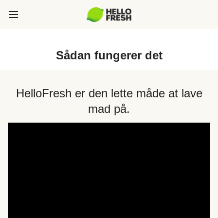
Sådan fungerer det
HelloFresh er den lette måde at lave
mad på.