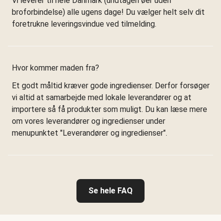
Vi leverer til hele Danmark (undtagen øer uden
broforbindelse) alle ugens dage! Du vælger helt selv dit
foretrukne leveringsvindue ved tilmelding.
Hvor kommer maden fra?
Et godt måltid kræver gode ingredienser. Derfor forsøger
vi altid at samarbejde med lokale leverandører og at
importere så få produkter som muligt. Du kan læse mere
om vores leverandører og ingredienser under
menupunktet "Leverandører og ingredienser".
Se hele FAQ