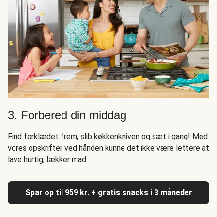
3. Forbered din middag
Find forklædet frem, slib køkkenkniven og sæt i gang! Med
vores opskrifter ved hånden kunne det ikke være lettere at
lave hurtig, lækker mad.
Spar op til 959 kr. + gratis snacks i 3 måneder