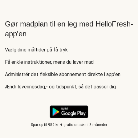
Gør madplan til en leg med HelloFresh-
app'en
Vælg dine måltider på få tryk
Få enkle instruktioner, mens du laver mad
Administrér det fleksible abonnement direkte i app'en
Ændr leveringsdag,- og tidspunkt, så det passer dig
Spar op til 959 kr. + gratis snacks i 3 måneder