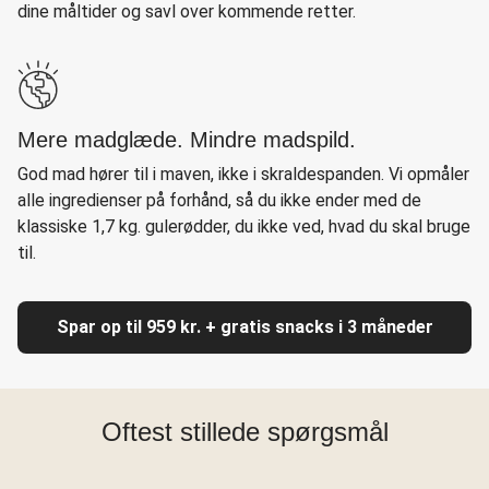
dine måltider og savl over kommende retter.
Mere madglæde. Mindre madspild.
God mad hører til i maven, ikke i skraldespanden. Vi opmåler
alle ingredienser på forhånd, så du ikke ender med de
klassiske 1,7 kg. gulerødder, du ikke ved, hvad du skal bruge
til.
Spar op til 959 kr. + gratis snacks i 3 måneder
Oftest stillede spørgsmål