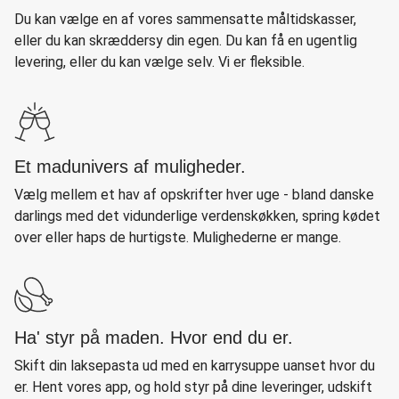
Du kan vælge en af vores sammensatte måltidskasser,
eller du kan skræddersy din egen. Du kan få en ugentlig
levering, eller du kan vælge selv. Vi er fleksible.
Et madunivers af muligheder.
Vælg mellem et hav af opskrifter hver uge - bland danske
darlings med det vidunderlige verdenskøkken, spring kødet
over eller haps de hurtigste. Mulighederne er mange.
Ha' styr på maden. Hvor end du er.
Skift din laksepasta ud med en karrysuppe uanset hvor du
er. Hent vores app, og hold styr på dine leveringer, udskift