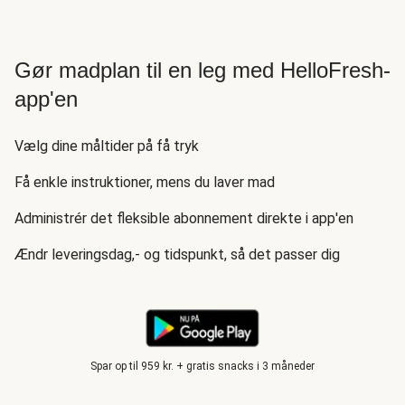
Gør madplan til en leg med HelloFresh-
app'en
Vælg dine måltider på få tryk
Få enkle instruktioner, mens du laver mad
Administrér det fleksible abonnement direkte i app'en
Ændr leveringsdag,- og tidspunkt, så det passer dig
Spar op til 959 kr. + gratis snacks i 3 måneder