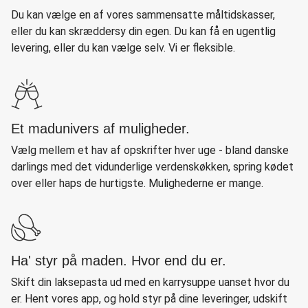
Du kan vælge en af vores sammensatte måltidskasser,
eller du kan skræddersy din egen. Du kan få en ugentlig
levering, eller du kan vælge selv. Vi er fleksible.
Et madunivers af muligheder.
Vælg mellem et hav af opskrifter hver uge - bland danske
darlings med det vidunderlige verdenskøkken, spring kødet
over eller haps de hurtigste. Mulighederne er mange.
Ha' styr på maden. Hvor end du er.
Skift din laksepasta ud med en karrysuppe uanset hvor du
er. Hent vores app, og hold styr på dine leveringer, udskift