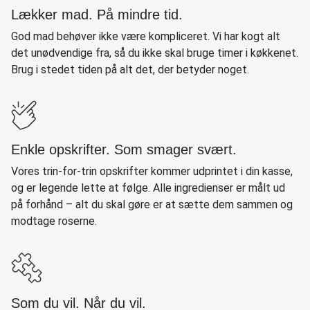
Lækker mad. På mindre tid.
God mad behøver ikke være kompliceret. Vi har kogt alt
det unødvendige fra, så du ikke skal bruge timer i køkkenet.
Brug i stedet tiden på alt det, der betyder noget.
Enkle opskrifter. Som smager svært.
Vores trin-for-trin opskrifter kommer udprintet i din kasse,
og er legende lette at følge. Alle ingredienser er målt ud
på forhånd – alt du skal gøre er at sætte dem sammen og
modtage roserne.
Som du vil. Når du vil.