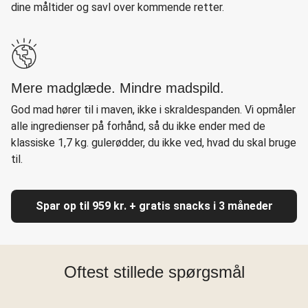
dine måltider og savl over kommende retter.
Mere madglæde. Mindre madspild.
God mad hører til i maven, ikke i skraldespanden. Vi opmåler
alle ingredienser på forhånd, så du ikke ender med de
klassiske 1,7 kg. gulerødder, du ikke ved, hvad du skal bruge
til.
Spar op til 959 kr. + gratis snacks i 3 måneder
Oftest stillede spørgsmål