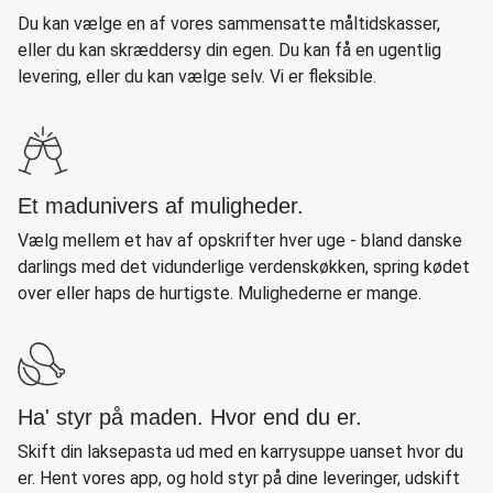
Du kan vælge en af vores sammensatte måltidskasser,
eller du kan skræddersy din egen. Du kan få en ugentlig
levering, eller du kan vælge selv. Vi er fleksible.
Et madunivers af muligheder.
Vælg mellem et hav af opskrifter hver uge - bland danske
darlings med det vidunderlige verdenskøkken, spring kødet
over eller haps de hurtigste. Mulighederne er mange.
Ha' styr på maden. Hvor end du er.
Skift din laksepasta ud med en karrysuppe uanset hvor du
er. Hent vores app, og hold styr på dine leveringer, udskift