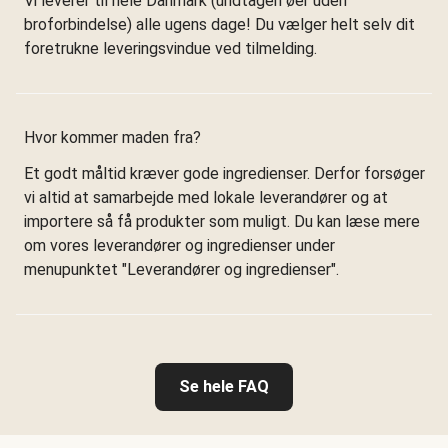
Vi leverer til hele Danmark (undtagen øer uden
broforbindelse) alle ugens dage! Du vælger helt selv dit
foretrukne leveringsvindue ved tilmelding.
Hvor kommer maden fra?
Et godt måltid kræver gode ingredienser. Derfor forsøger
vi altid at samarbejde med lokale leverandører og at
importere så få produkter som muligt. Du kan læse mere
om vores leverandører og ingredienser under
menupunktet "Leverandører og ingredienser".
Se hele FAQ