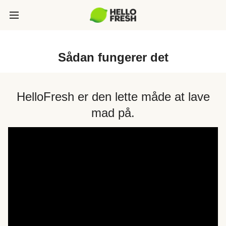
Sådan fungerer det
HelloFresh er den lette måde at lave
mad på.