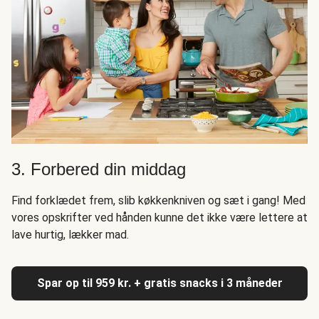
3. Forbered din middag
Find forklædet frem, slib køkkenkniven og sæt i gang! Med
vores opskrifter ved hånden kunne det ikke være lettere at
lave hurtig, lækker mad.
Spar op til 959 kr. + gratis snacks i 3 måneder