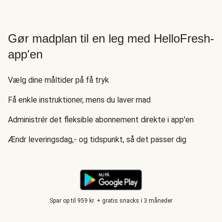
Gør madplan til en leg med HelloFresh-
app'en
Vælg dine måltider på få tryk
Få enkle instruktioner, mens du laver mad
Administrér det fleksible abonnement direkte i app'en
Ændr leveringsdag,- og tidspunkt, så det passer dig
Spar op til 959 kr. + gratis snacks i 3 måneder