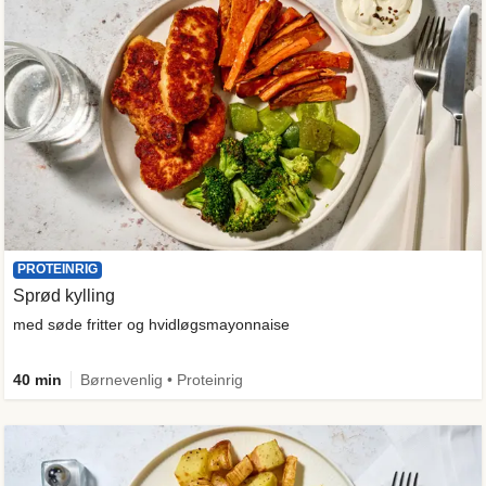
PROTEINRIG
Sprød kylling
med søde fritter og hvidløgsmayonnaise
40 min
Børnevenlig • Proteinrig