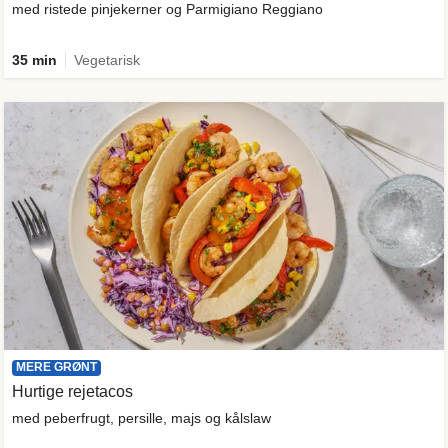
med ristede pinjekerner og Parmigiano Reggiano
35 min
Vegetarisk
MERE GRØNT
Hurtige rejetacos
med peberfrugt, persille, majs og kålslaw