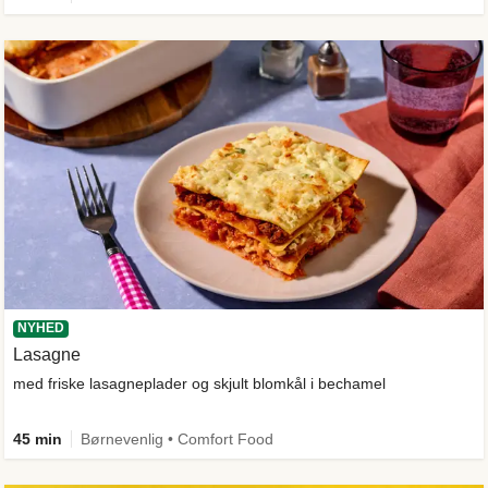
NYHED
Lasagne
med friske lasagneplader og skjult blomkål i bechamel
45 min
Børnevenlig • Comfort Food