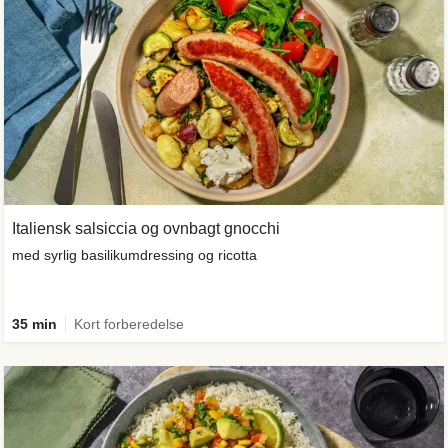
Italiensk salsiccia og ovnbagt gnocchi
med syrlig basilikumdressing og ricotta
35 min
Kort forberedelse