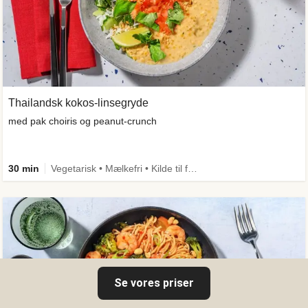
Thailandsk kokos-linsegryde
med pak choiris og peanut-crunch
30 min
Vegetarisk • Mælkefri • Kilde til fiber
Se vores priser