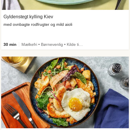
Gyldenstegt kylling Kiev
med ovnbagte rodfrugter og mild aioli
30 min
Mælkefri • Børnevenlig • Kilde til fiber