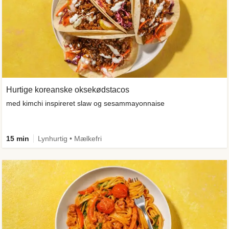
Hurtige koreanske oksekødstacos
med kimchi inspireret slaw og sesammayonnaise
15 min
Lynhurtig • Mælkefri