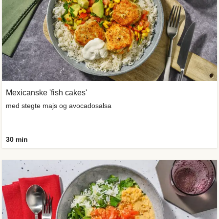
Mexicanske 'fish cakes'
med stegte majs og avocadosalsa
30 min