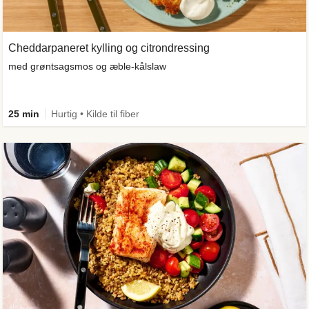
Cheddarpaneret kylling og citrondressing
med grøntsagsmos og æble-kålslaw
25 min
Hurtig • Kilde til fiber