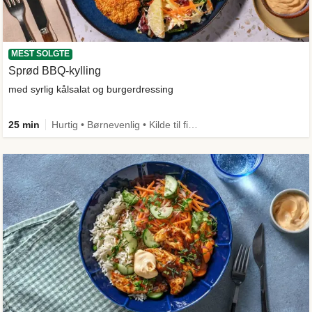
MEST SOLGTE
Sprød BBQ-kylling
med syrlig kålsalat og burgerdressing
25 min
Hurtig • Børnevenlig • Kilde til fiber