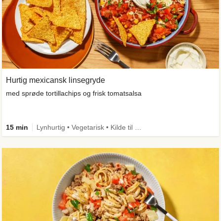
Hurtig mexicansk linsegryde
med sprøde tortillachips og frisk tomatsalsa
15 min
Lynhurtig • Vegetarisk • Kilde til fiber