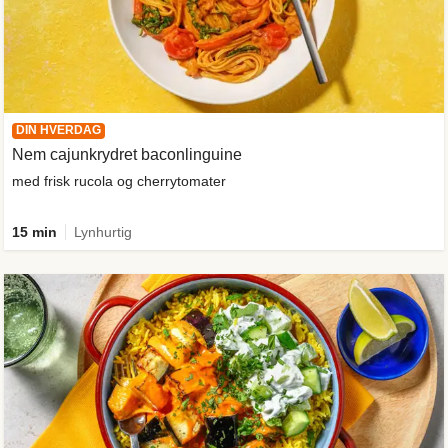
DIN HVERDAG
Nem cajunkrydret baconlinguine
med frisk rucola og cherrytomater
15 min
Lynhurtig