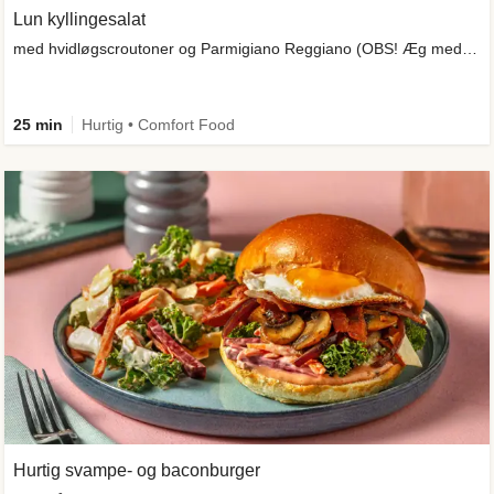
Lun kyllingesalat
med hvidløgscroutoner og Parmigiano Reggiano (OBS! Æg medfølger ikke)
25 min
Hurtig • Comfort Food
Hurtig svampe- og baconburger