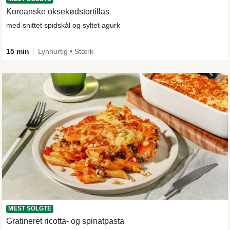
Koreanske oksekødstortillas
med snittet spidskål og syltet agurk
15 min
Lynhurtig • Stærk
MEST SOLGTE
Gratineret ricotta- og spinatpasta