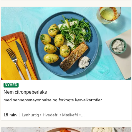
NYHED
Nem citronpeberlaks
med sennepsmayonnaise og forkogte kørvelkartofler
15 min
Lynhurtig • Hvedefri • Mælkefri • Comfort Food