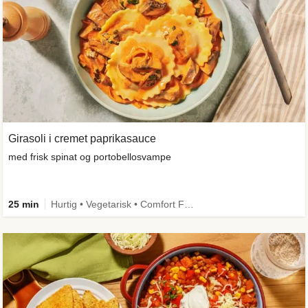
Girasoli i cremet paprikasauce
med frisk spinat og portobellosvampe
25 min
Hurtig • Vegetarisk • Comfort Food