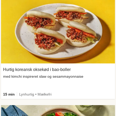
Hurtig koreansk oksekød i bao-boller
med kimchi inspireret slaw og sesammayonnaise
15 min
Lynhurtig • Mælkefri