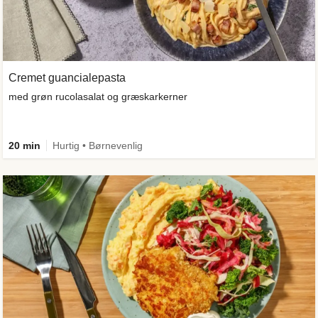
Cremet guancialepasta
med grøn rucolasalat og græskarkerner
20 min
Hurtig • Børnevenlig