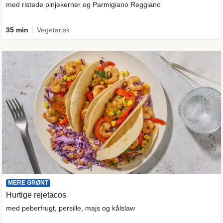
med ristede pinjekerner og Parmigiano Reggiano
35 min
Vegetarisk
MERE GRØNT
Hurtige rejetacos
med peberfrugt, persille, majs og kålslaw