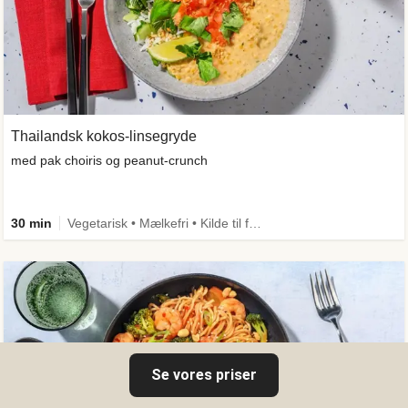
Thailandsk kokos-linsegryde
med pak choiris og peanut-crunch
30 min
Vegetarisk • Mælkefri • Kilde til fiber
Se vores priser