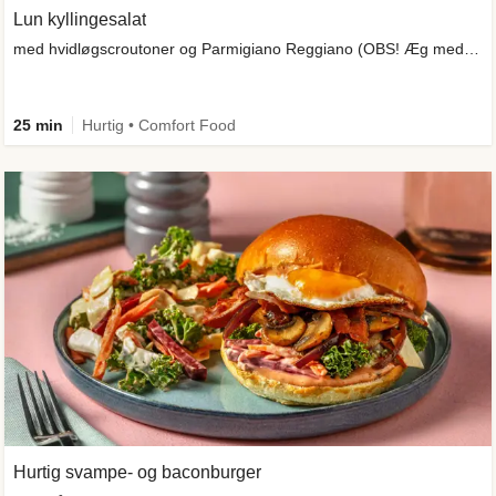
Lun kyllingesalat
med hvidløgscroutoner og Parmigiano Reggiano (OBS! Æg medfølger ikke)
25 min
Hurtig • Comfort Food
Hurtig svampe- og baconburger