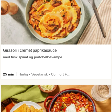
Girasoli i cremet paprikasauce
med frisk spinat og portobellosvampe
25 min
Hurtig • Vegetarisk • Comfort Food