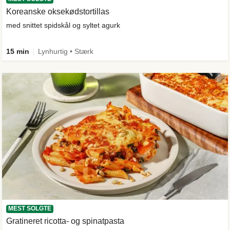
Koreanske oksekødstortillas
med snittet spidskål og syltet agurk
15 min
Lynhurtig • Stærk
MEST SOLGTE
Gratineret ricotta- og spinatpasta