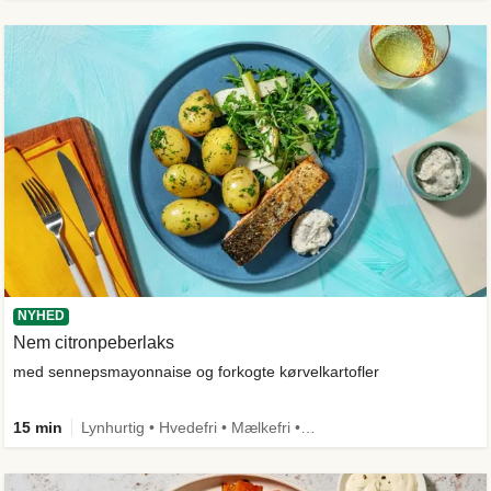
NYHED
Nem citronpeberlaks
med sennepsmayonnaise og forkogte kørvelkartofler
15 min
Lynhurtig • Hvedefri • Mælkefri • Comfort Food