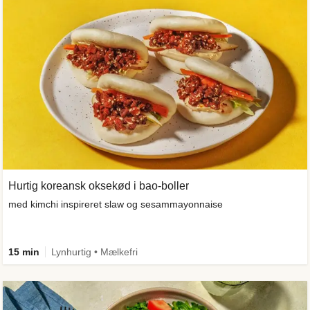
Hurtig koreansk oksekød i bao-boller
med kimchi inspireret slaw og sesammayonnaise
15 min
Lynhurtig • Mælkefri