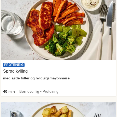
PROTEINRIG
Sprød kylling
med søde fritter og hvidløgsmayonnaise
40 min
Børnevenlig • Proteinrig