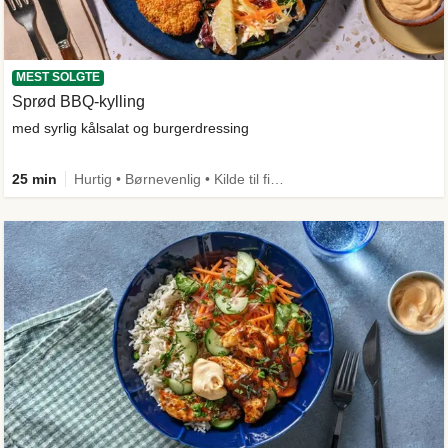
MEST SOLGTE
Sprød BBQ-kylling
med syrlig kålsalat og burgerdressing
25 min
Hurtig • Børnevenlig • Kilde til fiber