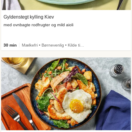
Gyldenstegt kylling Kiev
med ovnbagte rodfrugter og mild aioli
30 min
Mælkefri • Børnevenlig • Kilde til fiber