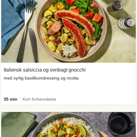
Italiensk salsiccia og ovnbagt gnocchi
med syrlig basilikumdressing og ricotta
35 min
Kort forberedelse