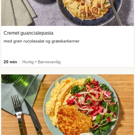
Cremet guancialepasta
med grøn rucolasalat og græskarkerner
20 min
Hurtig • Børnevenlig