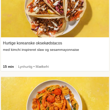
Hurtige koreanske oksekødstacos
med kimchi inspireret slaw og sesammayonnaise
15 min
Lynhurtig • Mælkefri