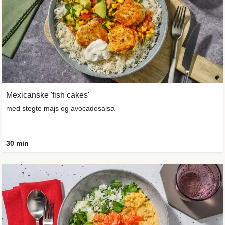
Mexicanske 'fish cakes'
med stegte majs og avocadosalsa
30 min