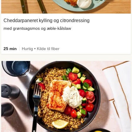
Cheddarpaneret kylling og citrondressing
med grøntsagsmos og æble-kålslaw
25 min
Hurtig • Kilde til fiber