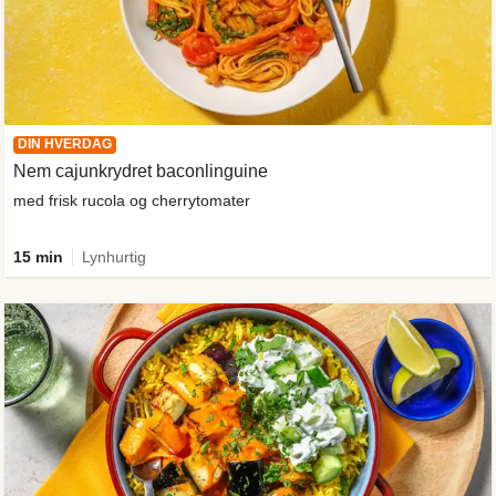
DIN HVERDAG
Nem cajunkrydret baconlinguine
med frisk rucola og cherrytomater
15 min
Lynhurtig