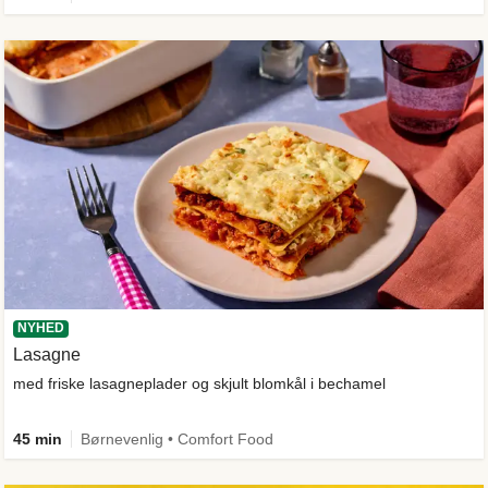
NYHED
Lasagne
med friske lasagneplader og skjult blomkål i bechamel
45 min
Børnevenlig • Comfort Food