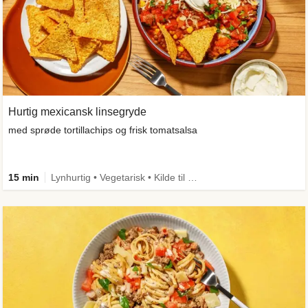
Hurtig mexicansk linsegryde
med sprøde tortillachips og frisk tomatsalsa
15 min
Lynhurtig • Vegetarisk • Kilde til fiber