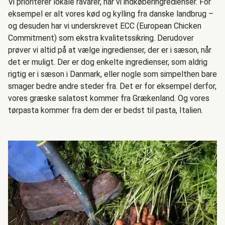
Vi prioriterer lokale råvarer, når vi indkøberingredienser. For
eksempel er alt vores kød og kylling fra danske landbrug –
og desuden har vi underskrevet ECC (European Chicken
Commitment) som ekstra kvalitetssikring. Derudover
prøver vi altid på at vælge ingredienser, der er i sæson, når
det er muligt. Der er dog enkelte ingredienser, som aldrig
rigtig er i sæson i Danmark, eller nogle som simpelthen bare
smager bedre andre steder fra. Det er for eksempel derfor,
vores græske salatost kommer fra Grækenland. Og vores
tørpasta kommer fra dem der er bedst til pasta, Italien.