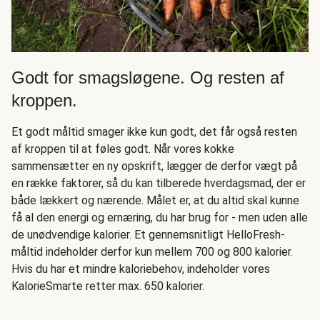
Godt for smagsløgene. Og resten af
kroppen.
Et godt måltid smager ikke kun godt, det får også resten
af kroppen til at føles godt. Når vores kokke
sammensætter en ny opskrift, lægger de derfor vægt på
en række faktorer, så du kan tilberede hverdagsmad, der er
både lækkert og nærende. Målet er, at du altid skal kunne
få al den energi og ernæring, du har brug for - men uden alle
de unødvendige kalorier. Et gennemsnitligt HelloFresh-
måltid indeholder derfor kun mellem 700 og 800 kalorier.
Hvis du har et mindre kaloriebehov, indeholder vores
KalorieSmarte retter max. 650 kalorier.