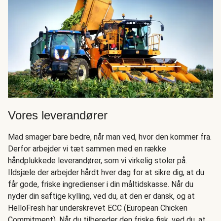
Vores leverandører
Mad smager bare bedre, når man ved, hvor den kommer fra.
Derfor arbejder vi tæt sammen med en række
håndplukkede leverandører, som vi virkelig stoler på.
Ildsjæle der arbejder hårdt hver dag for at sikre dig, at du
får gode, friske ingredienser i din måltidskasse. Når du
nyder din saftige kylling, ved du, at den er dansk, og at
HelloFresh har underskrevet ECC (European Chicken
Commitment). Når du tilbereder den friske fisk, ved du, at