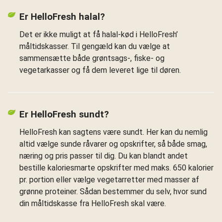
Er HelloFresh halal?
Det er ikke muligt at få halal-kød i HelloFresh’
måltidskasser. Til gengæld kan du vælge at
sammensætte både grøntsags-, fiske- og
vegetarkasser og få dem leveret lige til døren.
Er HelloFresh sundt?
HelloFresh kan sagtens være sundt. Her kan du nemlig
altid vælge sunde råvarer og opskrifter, så både smag,
næring og pris passer til dig. Du kan blandt andet
bestille kaloriesmarte opskrifter med maks. 650 kalorier
pr. portion eller vælge vegetarretter med masser af
grønne proteiner. Sådan bestemmer du selv, hvor sund
din måltidskasse fra HelloFresh skal være.