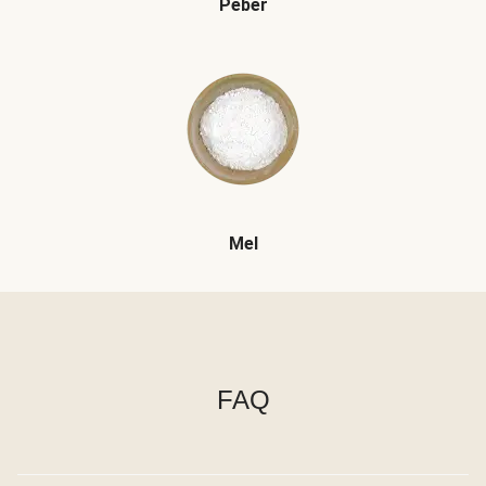
Peber
Mel
FAQ