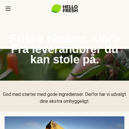
Friske råvarer. </br>
Fra leverandører du
kan stole på.
God mad starter med gode ingredienser. Derfor har vi udvalgt
dine ekstra omhyggeligt.