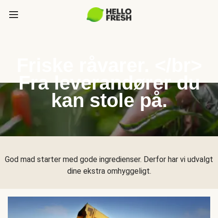
Friske råvarer. </br>
Fra leverandører du
kan stole på.
God mad starter med gode ingredienser. Derfor har vi udvalgt
dine ekstra omhyggeligt.