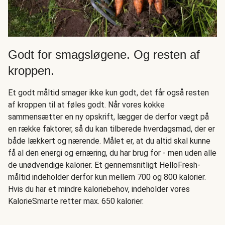
Godt for smagsløgene. Og resten af
kroppen.
Et godt måltid smager ikke kun godt, det får også resten
af kroppen til at føles godt. Når vores kokke
sammensætter en ny opskrift, lægger de derfor vægt på
en række faktorer, så du kan tilberede hverdagsmad, der er
både lækkert og nærende. Målet er, at du altid skal kunne
få al den energi og ernæring, du har brug for - men uden alle
de unødvendige kalorier. Et gennemsnitligt HelloFresh-
måltid indeholder derfor kun mellem 700 og 800 kalorier.
Hvis du har et mindre kaloriebehov, indeholder vores
KalorieSmarte retter max. 650 kalorier.