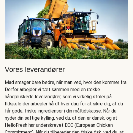
Vores leverandører
Mad smager bare bedre, når man ved, hvor den kommer fra.
Derfor arbejder vi tæt sammen med en række
håndplukkede leverandører, som vi virkelig stoler på.
Ildsjæle der arbejder hårdt hver dag for at sikre dig, at du
får gode, friske ingredienser i din måltidskasse. Når du
nyder din saftige kylling, ved du, at den er dansk, og at
HelloFresh har underskrevet ECC (European Chicken
Commitment). Når du tilbereder den friske fisk, ved du, at