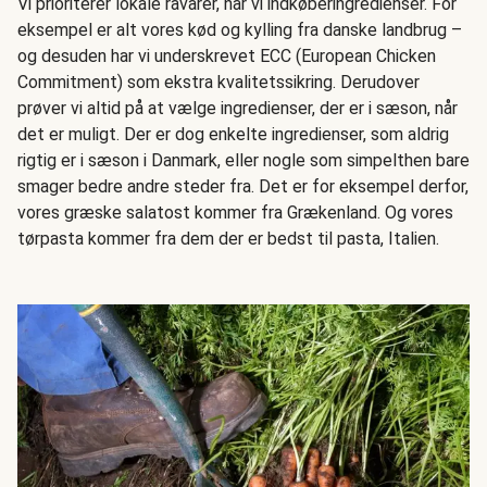
Vi prioriterer lokale råvarer, når vi indkøberingredienser. For
eksempel er alt vores kød og kylling fra danske landbrug –
og desuden har vi underskrevet ECC (European Chicken
Commitment) som ekstra kvalitetssikring. Derudover
prøver vi altid på at vælge ingredienser, der er i sæson, når
det er muligt. Der er dog enkelte ingredienser, som aldrig
rigtig er i sæson i Danmark, eller nogle som simpelthen bare
smager bedre andre steder fra. Det er for eksempel derfor,
vores græske salatost kommer fra Grækenland. Og vores
tørpasta kommer fra dem der er bedst til pasta, Italien.