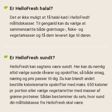
Er HelloFresh halal?
Det er ikke muligt at få halal-kød i HelloFresh’
måltidskasser. Til gengæld kan du vælge at
sammensætte både grøntsags-, fiske- og
vegetarkasser og få dem leveret lige til døren.
Er HelloFresh sundt?
HelloFresh kan sagtens være sundt. Her kan du nemlig
altid vælge sunde råvarer og opskrifter, så både smag,
næring og pris passer til dig. Du kan blandt andet
bestille kaloriesmarte opskrifter med maks. 650 kalorier
pr. portion eller vælge vegetarretter med masser af
grønne proteiner. Sådan bestemmer du selv, hvor sund
din måltidskasse fra HelloFresh skal være.