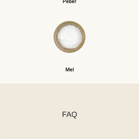
Peber
Mel
FAQ