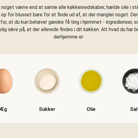
e noget værre end at samle alle køkkenredskaber, hælde olie i 
 op for blusset bare for at finde ud af, at der mangler noget. Derf
for, at du kun behøver ganske få ting i hjemmet - ingredienser, s
ig sikre på, at der allerede findes i dit køkken. Alt hvad du har b
derhjemme er:
Æg
Sukker
Olie
Sal