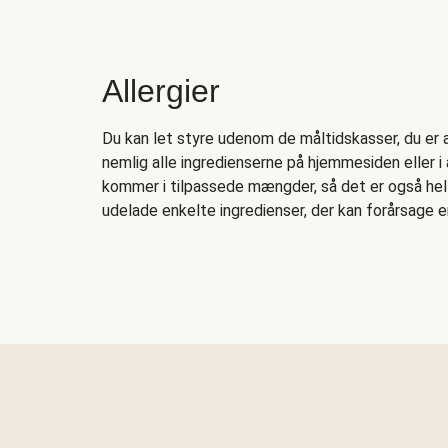
Allergier
Du kan let styre udenom de måltidskasser, du er al
nemlig alle ingredienserne på hjemmesiden eller i
kommer i tilpassede mængder, så det er også helt l
udelade enkelte ingredienser, der kan forårsage en