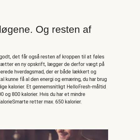
løgene. Og resten af
odt, det får også resten af kroppen til at føles
tter en ny opskrift, lægger de derfor vægt på
lberede hverdagsmad, der er både lækkert og
kal kunne få al den energi og ernæring, du har brug
ige kalorier. Et gennemsnitligt HelloFresh-måltid
 og 800 kalorier. Hvis du har et mindre
alorieSmarte retter max. 650 kalorier.