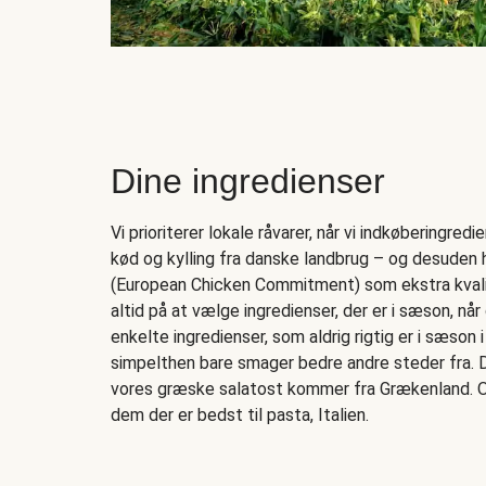
Dine ingredienser
Vi prioriterer lokale råvarer, når vi indkøberingred
kød og kylling fra danske landbrug – og desuden 
(European Chicken Commitment) som ekstra kvalit
altid på at vælge ingredienser, der er i sæson, når
enkelte ingredienser, som aldrig rigtig er i sæson
simpelthen bare smager bedre andre steder fra. D
vores græske salatost kommer fra Grækenland. 
dem der er bedst til pasta, Italien.