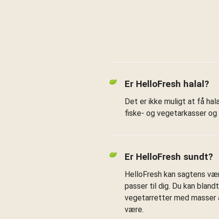
Er HelloFresh halal?
Det er ikke muligt at få h
fiske- og vegetarkasser og f
Er HelloFresh sundt?
HelloFresh kan sagtens være
passer til dig. Du kan bland
vegetarretter med masser a
være.