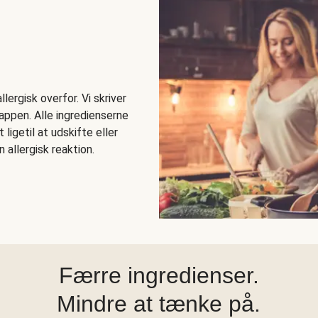
lergisk overfor. Vi skriver
 appen. Alle ingredienserne
igetil at udskifte eller
 allergisk reaktion.
Færre ingredienser.
Mindre at tænke på.