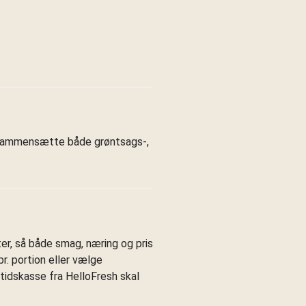
at sammensætte både grøntsags-,
er, så både smag, næring og pris
r. portion eller vælge
tidskasse fra HelloFresh skal