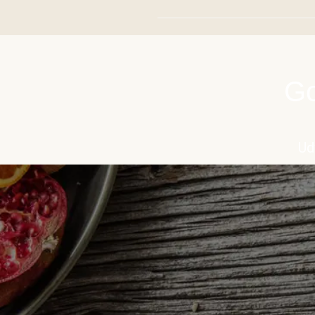
Go
Ud