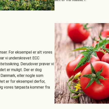
ienser. For eksempel er alt vores
har vi underskrevet ECC
etssikring. Derudover prøver vi
 det er muligt. Der er dog
 i Danmark, eller nogle som
et er for eksempel derfor,
Og vores tørpasta kommer fra