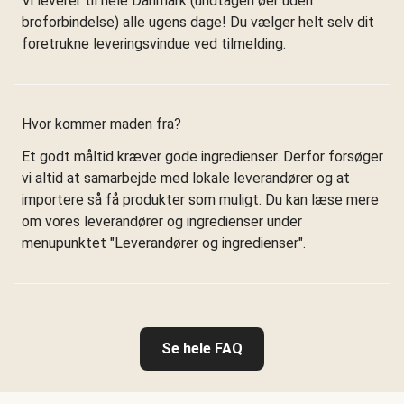
Vi leverer til hele Danmark (undtagen øer uden
broforbindelse) alle ugens dage! Du vælger helt selv dit
foretrukne leveringsvindue ved tilmelding.
Hvor kommer maden fra?
Et godt måltid kræver gode ingredienser. Derfor forsøger
vi altid at samarbejde med lokale leverandører og at
importere så få produkter som muligt. Du kan læse mere
om vores leverandører og ingredienser under
menupunktet "Leverandører og ingredienser".
Se hele FAQ