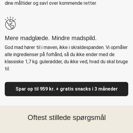
dine måltider og savl over kommende retter.
Mere madglæde. Mindre madspild.
God mad hører til i maven, ikke i skraldespanden. Vi opmåler
alle ingredienser på forhånd, så du ikke ender med de
klassiske 1,7 kg. gulerødder, du ikke ved, hvad du skal bruge
til.
Spar op til 959 kr. + gratis snacks i 3 måneder
Oftest stillede spørgsmål