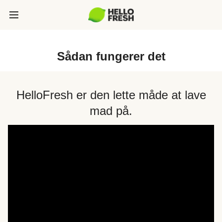
Sådan fungerer det
HelloFresh er den lette måde at lave
mad på.