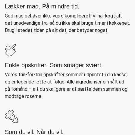
Lækker mad. På mindre tid.
God mad behøver ikke være kompliceret. Vi har kogt alt
det unødvendige fra, så du ikke skal bruge timer i køkkenet.
Brug i stedet tiden på alt det, der betyder noget.
Enkle opskrifter. Som smager svært.
Vores trin-for-trin opskrifter kommer udprintet i din kasse,
og er legende lette at følge. Alle ingredienser er målt ud
på forhånd – alt du skal gøre er at sætte dem sammen og
modtage roserne.
Som du vil. Når du vil.