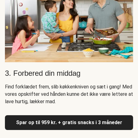
3. Forbered din middag
Find forklædet frem, slib køkkenkniven og sæt i gang! Med
vores opskrifter ved hånden kunne det ikke være lettere at
lave hurtig, lækker mad.
Spar op til 959 kr. + gratis snacks i 3 måneder