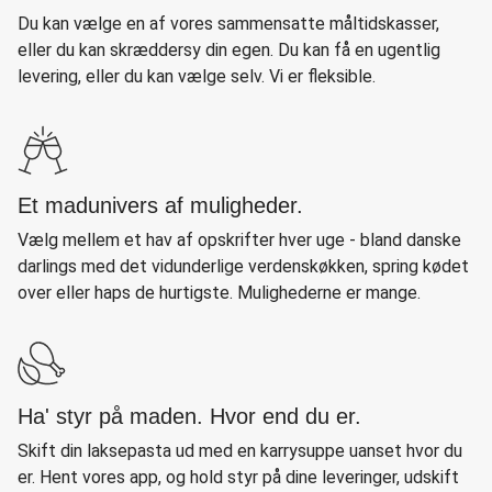
Du kan vælge en af vores sammensatte måltidskasser,
eller du kan skræddersy din egen. Du kan få en ugentlig
levering, eller du kan vælge selv. Vi er fleksible.
Et madunivers af muligheder.
Vælg mellem et hav af opskrifter hver uge - bland danske
darlings med det vidunderlige verdenskøkken, spring kødet
over eller haps de hurtigste. Mulighederne er mange.
Ha' styr på maden. Hvor end du er.
Skift din laksepasta ud med en karrysuppe uanset hvor du
er. Hent vores app, og hold styr på dine leveringer, udskift