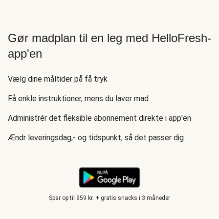
Gør madplan til en leg med HelloFresh-
app'en
Vælg dine måltider på få tryk
Få enkle instruktioner, mens du laver mad
Administrér det fleksible abonnement direkte i app'en
Ændr leveringsdag,- og tidspunkt, så det passer dig
Spar op til 959 kr. + gratis snacks i 3 måneder