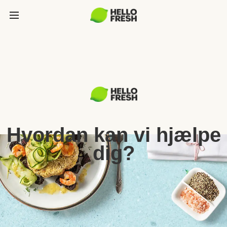
Hvordan kan vi hjælpe
dig?