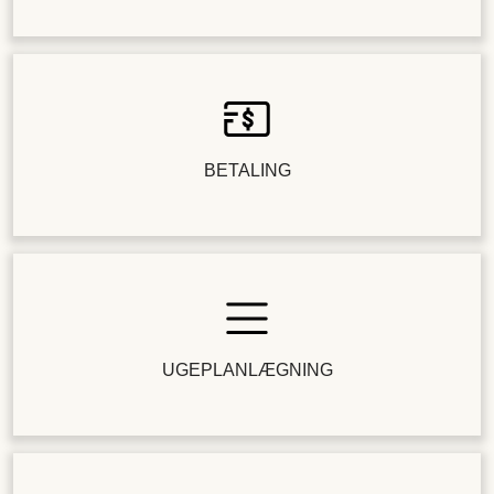
BETALING
UGEPLANLÆGNING