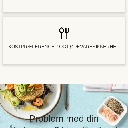
KOSTPRÆFERENCER OG FØDEVARESIKKERHED
Problem med din