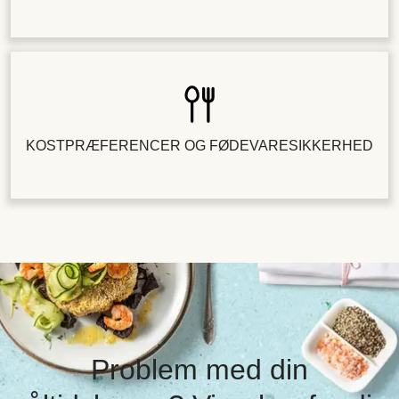
KOSTPRÆFERENCER OG FØDEVARESIKKERHED
Problem med din