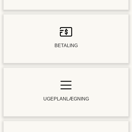
BETALING
UGEPLANLÆGNING