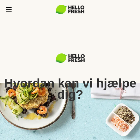
Hvordan kan vi hjælpe
dig?