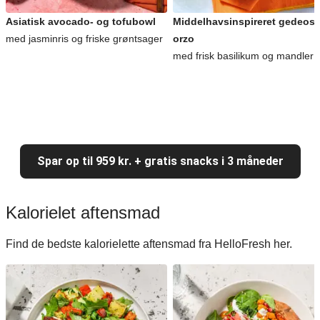
Asiatisk avocado- og tofubowl
Middelhavsinspireret gedeost
med jasminris og friske grøntsager
orzo
med frisk basilikum og mandler
Spar op til 959 kr. + gratis snacks i 3 måneder
Kalorielet aftensmad
Find de bedste kalorielette aftensmad fra HelloFresh her.