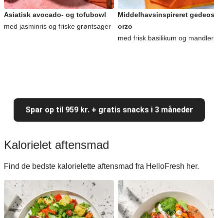
Asiatisk avocado- og tofubowl
Middelhavsinspireret gedeost
med jasminris og friske grøntsager
orzo
med frisk basilikum og mandler
Spar op til 959 kr. + gratis snacks i 3 måneder
Kalorielet aftensmad
Find de bedste kalorielette aftensmad fra HelloFresh her.