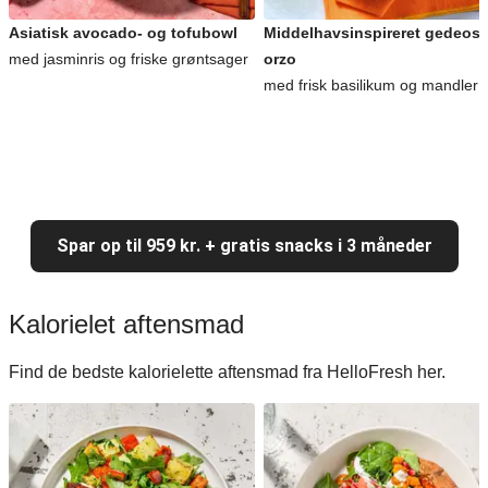
Asiatisk avocado- og tofubowl
Middelhavsinspireret gedeost
med jasminris og friske grøntsager
orzo
med frisk basilikum og mandler
Spar op til 959 kr. + gratis snacks i 3 måneder
Kalorielet aftensmad
Find de bedste kalorielette aftensmad fra HelloFresh her.