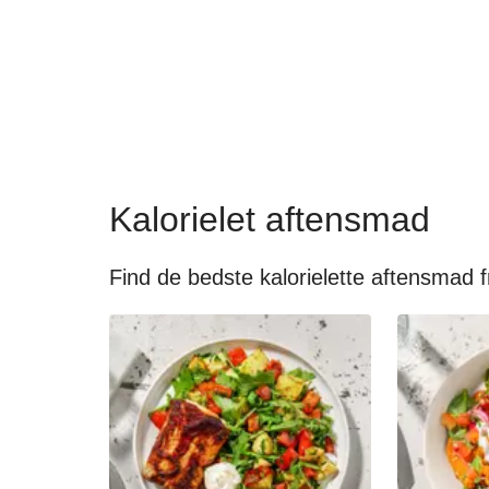
Kalorielet aftensmad
Find de bedste kalorielette aftensmad f