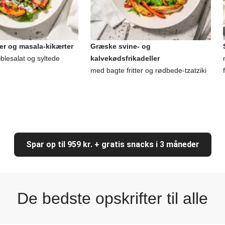
er og masala-kikærter
Græske svine- og
lesalat og syltede
kalvekødsfrikadeller
med bagte fritter og rødbede-tzatziki
Spar op til 959 kr. + gratis snacks i 3 måneder
De bedste opskrifter til alle