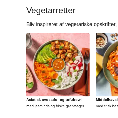
Vegetarretter
Bliv inspireret af vegetariske opskrifter,
Asiatisk avocado- og tofubowl
Middelhavsi
med jasminris og friske grøntsager
med frisk ba