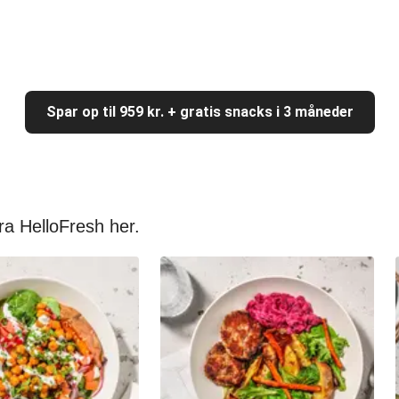
Spar op til 959 kr. + gratis snacks i 3 måneder
ra HelloFresh her.