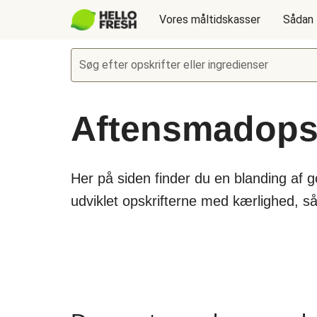
Vores måltidskasser
Sådan 
Søg efter opskrifter eller ingredienser
Aftensmadopsk
Her på siden finder du en blanding af 
udviklet opskrifterne med kærlighed, s