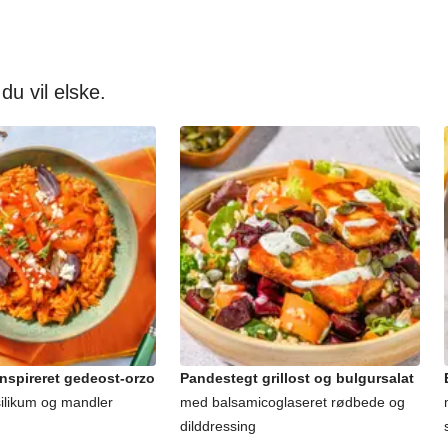
 du vil elske.
nspireret gedeost-orzo
Pandestegt grillost og bulgursalat
silikum og mandler
med balsamicoglaseret rødbede og
dilddressing