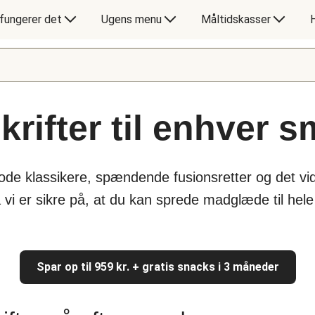
fungerer det
Ugens menu
Måltidskasser
rifter til enhver 
gode klassikere, spændende fusionsretter og det vi
å vi er sikre på, at du kan sprede madglæde til hel
Spar op til 959 kr. + gratis snacks i 3 måneder