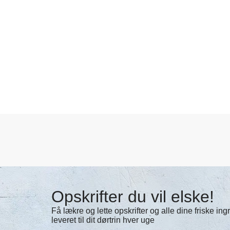
Opskrifter du vil elske!
Få lækre og lette opskrifter og alle dine friske in
leveret til dit dørtrin hver uge