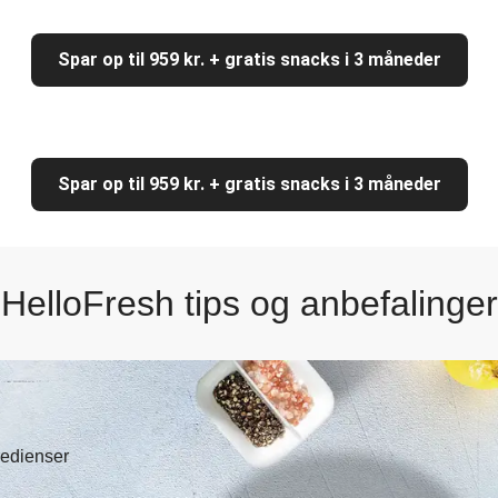
Spar op til 959 kr. + gratis snacks i 3 måneder
Spar op til 959 kr. + gratis snacks i 3 måneder
HelloFresh tips og anbefalinger
gredienser