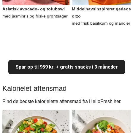
Asiatisk avocado- og tofubowl
Middelhavsinspireret gedeost
med jasminris og friske grøntsager
orzo
med frisk basilikum og mandler
Spar op til 959 kr. + gratis snacks i 3 måneder
Kalorielet aftensmad
Find de bedste kalorielette aftensmad fra HelloFresh her.