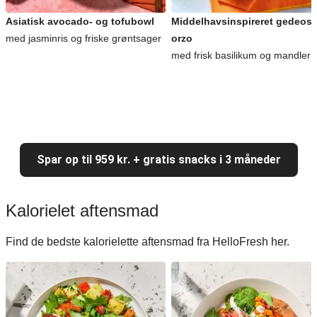
Asiatisk avocado- og tofubowl
Middelhavsinspireret gedeost
med jasminris og friske grøntsager
orzo
med frisk basilikum og mandler
Spar op til 959 kr. + gratis snacks i 3 måneder
Kalorielet aftensmad
Find de bedste kalorielette aftensmad fra HelloFresh her.