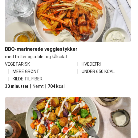
BBQ-marinerede veggiestykker
med fritter og æble- og kålsalat
|
VEGETARISK
HVEDEFRI
|
|
MERE GRØNT
UNDER 650 KCAL
|
KILDE TIL FIBER
|
|
30 minutter
Nemt
704
kcal