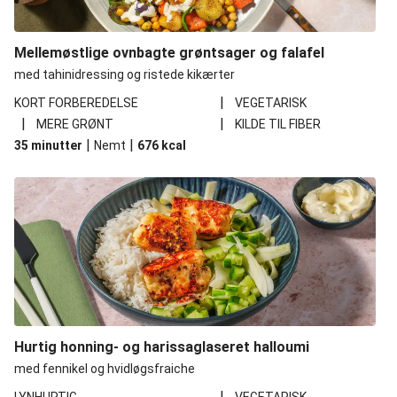
Mellemøstlige ovnbagte grøntsager og falafel
med tahinidressing og ristede kikærter
|
KORT FORBEREDELSE
VEGETARISK
|
|
MERE GRØNT
KILDE TIL FIBER
|
|
35 minutter
Nemt
676
kcal
Hurtig honning- og harissaglaseret halloumi
med fennikel og hvidløgsfraiche
|