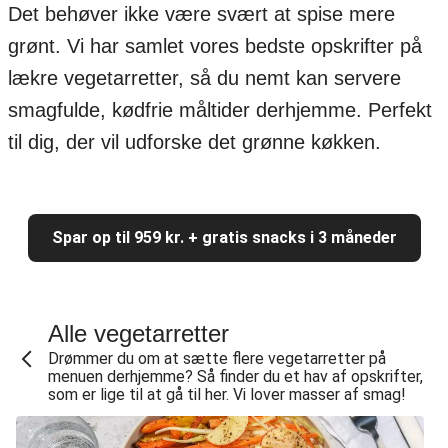
Det behøver ikke være svært at spise mere
grønt. Vi har samlet vores bedste opskrifter på
lækre vegetarretter, så du nemt kan servere
smagfulde, kødfrie måltider derhjemme. Perfekt
til dig, der vil udforske det grønne køkken.
Spar op til 959 kr. + gratis snacks i 3 måneder
Alle vegetarretter
Drømmer du om at sætte flere vegetarretter på
menuen derhjemme? Så finder du et hav af opskrifter,
som er lige til at gå til her. Vi lover masser af smag!