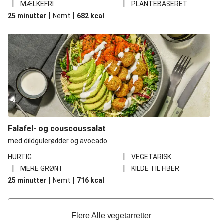
|
|
MÆLKEFRI
PLANTEBASERET
|
|
25 minutter
Nemt
682
kcal
Falafel- og couscoussalat
med dildgulerødder og avocado
|
HURTIG
VEGETARISK
|
|
MERE GRØNT
KILDE TIL FIBER
|
|
25 minutter
Nemt
716
kcal
Flere Alle vegetarretter