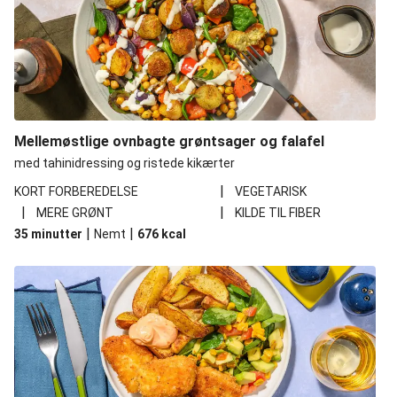
Mellemøstlige ovnbagte grøntsager og falafel
med tahinidressing og ristede kikærter
|
KORT FORBEREDELSE
VEGETARISK
|
|
MERE GRØNT
KILDE TIL FIBER
|
|
35 minutter
Nemt
676
kcal