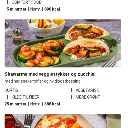
|
COMFORT FOOD
|
|
15 minutter
Nemt
890
kcal
Shawarma med veggiestykker og zucchini
med harissakartofler og hvidløgsdressing
|
HURTIG
VEGETARISK
|
|
KILDE TIL FIBER
MERE GRØNT
|
|
25 minutter
Nemt
688
kcal