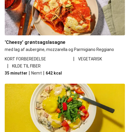
'Cheesy' grøntsagslasagne
med lag af aubergine, mozzarella og Parmigiano Reggiano
|
KORT FORBEREDELSE
VEGETARISK
|
KILDE TIL FIBER
|
|
35 minutter
Nemt
642
kcal