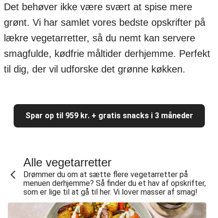
Det behøver ikke være svært at spise mere
grønt. Vi har samlet vores bedste opskrifter på
lækre vegetarretter, så du nemt kan servere
smagfulde, kødfrie måltider derhjemme. Perfekt
til dig, der vil udforske det grønne køkken.
Spar op til 959 kr. + gratis snacks i 3 måneder
Alle vegetarretter
Drømmer du om at sætte flere vegetarretter på
menuen derhjemme? Så finder du et hav af opskrifter,
som er lige til at gå til her. Vi lover masser af smag!