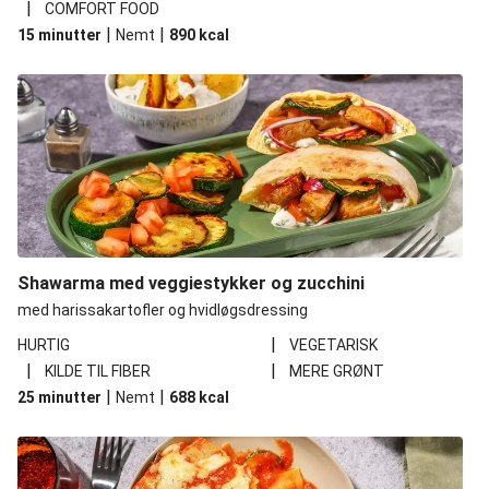
|
COMFORT FOOD
|
|
15 minutter
Nemt
890
kcal
Shawarma med veggiestykker og zucchini
med harissakartofler og hvidløgsdressing
|
HURTIG
VEGETARISK
|
|
KILDE TIL FIBER
MERE GRØNT
|
|
25 minutter
Nemt
688
kcal