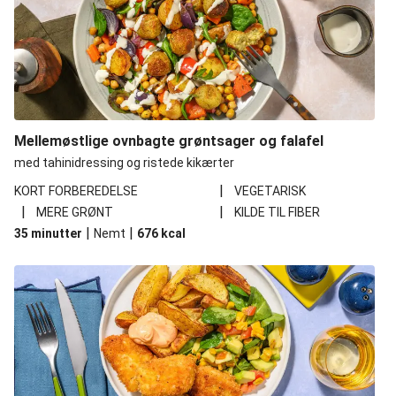
Mellemøstlige ovnbagte grøntsager og falafel
med tahinidressing og ristede kikærter
|
KORT FORBEREDELSE
VEGETARISK
|
|
MERE GRØNT
KILDE TIL FIBER
|
|
35 minutter
Nemt
676
kcal