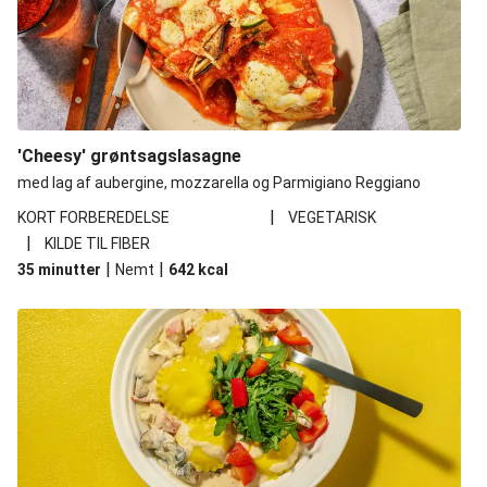
'Cheesy' grøntsagslasagne
med lag af aubergine, mozzarella og Parmigiano Reggiano
|
KORT FORBEREDELSE
VEGETARISK
|
KILDE TIL FIBER
|
|
35 minutter
Nemt
642
kcal