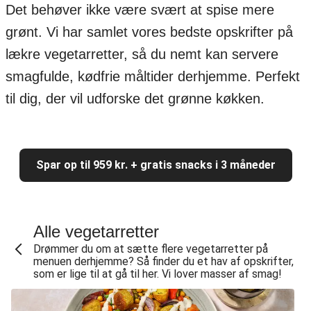
Det behøver ikke være svært at spise mere
grønt. Vi har samlet vores bedste opskrifter på
lækre vegetarretter, så du nemt kan servere
smagfulde, kødfrie måltider derhjemme. Perfekt
til dig, der vil udforske det grønne køkken.
Spar op til 959 kr. + gratis snacks i 3 måneder
Alle vegetarretter
Drømmer du om at sætte flere vegetarretter på
menuen derhjemme? Så finder du et hav af opskrifter,
som er lige til at gå til her. Vi lover masser af smag!