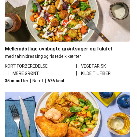
Mellemøstlige ovnbagte grøntsager og falafel
med tahinidressing og ristede kikærter
|
KORT FORBEREDELSE
VEGETARISK
|
|
MERE GRØNT
KILDE TIL FIBER
|
|
35 minutter
Nemt
676
kcal