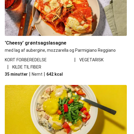
'Cheesy' grøntsagslasagne
med lag af aubergine, mozzarella og Parmigiano Reggiano
|
KORT FORBEREDELSE
VEGETARISK
|
KILDE TIL FIBER
|
|
35 minutter
Nemt
642
kcal