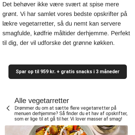
Det behøver ikke være svært at spise mere
grønt. Vi har samlet vores bedste opskrifter på
lækre vegetarretter, så du nemt kan servere
smagfulde, kødfrie måltider derhjemme. Perfekt
til dig, der vil udforske det grønne køkken.
Spar op til 959 kr. + gratis snacks i 3 måneder
Alle vegetarretter
Drømmer du om at sætte flere vegetarretter på
menuen derhjemme? Så finder du et hav af opskrifter,
som er lige til at gå til her. Vi lover masser af smag!