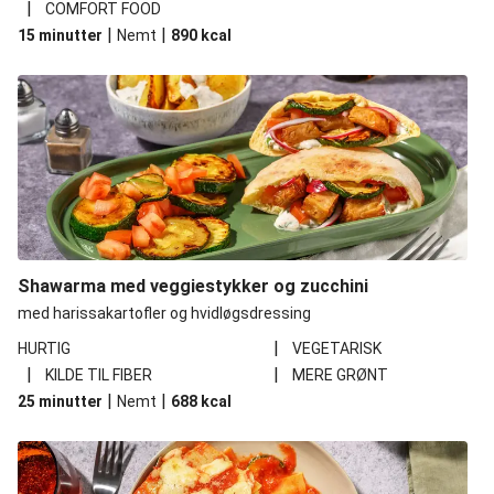
|
COMFORT FOOD
|
|
15 minutter
Nemt
890
kcal
Shawarma med veggiestykker og zucchini
med harissakartofler og hvidløgsdressing
|
HURTIG
VEGETARISK
|
|
KILDE TIL FIBER
MERE GRØNT
|
|
25 minutter
Nemt
688
kcal