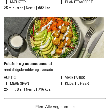
|
|
MÆLKEFRI
PLANTEBASERET
|
|
25 minutter
Nemt
682
kcal
Falafel- og couscoussalat
med dildgulerødder og avocado
|
HURTIG
VEGETARISK
|
|
MERE GRØNT
KILDE TIL FIBER
|
|
25 minutter
Nemt
716
kcal
Flere Alle vegetarretter