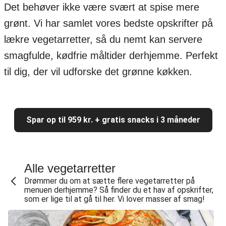
Det behøver ikke være svært at spise mere
grønt. Vi har samlet vores bedste opskrifter på
lækre vegetarretter, så du nemt kan servere
smagfulde, kødfrie måltider derhjemme. Perfekt
til dig, der vil udforske det grønne køkken.
Spar op til 959 kr. + gratis snacks i 3 måneder
Alle vegetarretter
Drømmer du om at sætte flere vegetarretter på
menuen derhjemme? Så finder du et hav af opskrifter,
som er lige til at gå til her. Vi lover masser af smag!