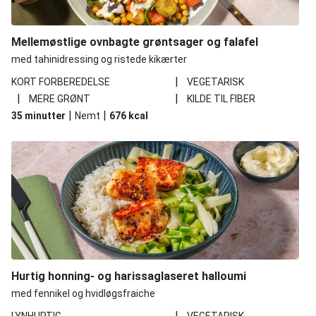
Mellemøstlige ovnbagte grøntsager og falafel
med tahinidressing og ristede kikærter
|
KORT FORBEREDELSE
VEGETARISK
|
|
MERE GRØNT
KILDE TIL FIBER
|
|
35 minutter
Nemt
676
kcal
Hurtig honning- og harissaglaseret halloumi
med fennikel og hvidløgsfraiche
|