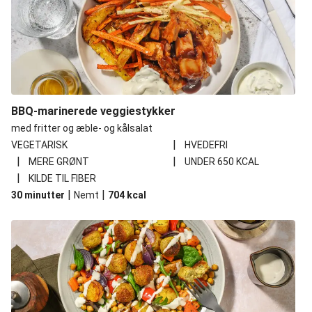
BBQ-marinerede veggiestykker
med fritter og æble- og kålsalat
|
VEGETARISK
HVEDEFRI
|
|
MERE GRØNT
UNDER 650 KCAL
|
KILDE TIL FIBER
|
|
30 minutter
Nemt
704
kcal