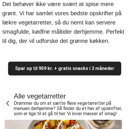
Det behøver ikke være svært at spise mere
grønt. Vi har samlet vores bedste opskrifter på
lækre vegetarretter, så du nemt kan servere
smagfulde, kødfrie måltider derhjemme. Perfekt
til dig, der vil udforske det grønne køkken.
Spar op til 959 kr. + gratis snacks i 3 måneder
Alle vegetarretter
Drømmer du om at sætte flere vegetarretter på
menuen derhjemme? Så finder du et hav af opskrifter,
som er lige til at gå til her. Vi lover masser af smag!