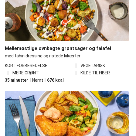
Mellemøstlige ovnbagte grøntsager og falafel
med tahinidressing og ristede kikærter
|
KORT FORBEREDELSE
VEGETARISK
|
|
MERE GRØNT
KILDE TIL FIBER
|
|
35 minutter
Nemt
676
kcal