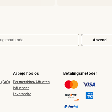
rug rabatkode
Anvend
Arbejd hos os
Betalingsmetoder
l (FAQ)
Partnerships/Affiliates
Influencer
Leverandør