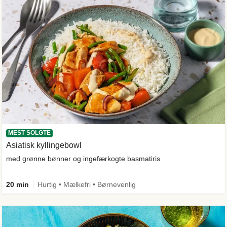
MEST SOLGTE
Asiatisk kyllingebowl
med grønne bønner og ingefærkogte basmatiris
20 min
Hurtig • Mælkefri • Børnevenlig