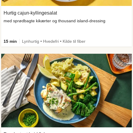
Hurtig cajun-kyllingesalat
med sprødbagte kikærter og thousand island-dressing
15 min
Lynhurtig • Hvedefri • Kilde til fiber