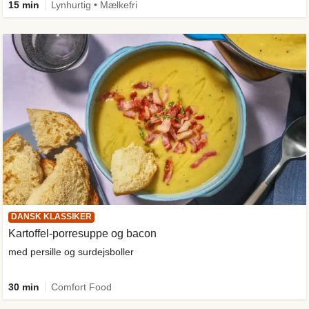
15 min
Lynhurtig • Mælkefri
DANSK KLASSIKER
Kartoffel-porresuppe og bacon
med persille og surdejsboller
30 min
Comfort Food