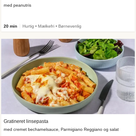
med peanutris
20 min
Hurtig • Mælkefri • Børnevenlig
Gratineret linsepasta
med cremet bechamelsauce, Parmigiano Reggiano og salat