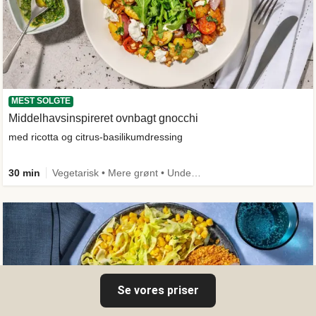
MEST SOLGTE
Middelhavsinspireret ovnbagt gnocchi
med ricotta og citrus-basilikumdressing
30 min
Vegetarisk • Mere grønt • Under 650 kcal
Se vores priser