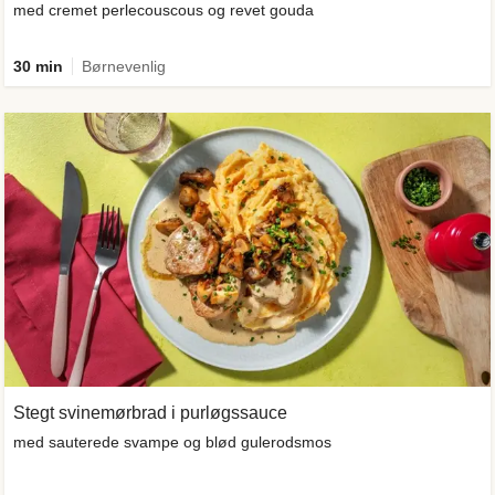
med cremet perlecouscous og revet gouda
30 min
Børnevenlig
Stegt svinemørbrad i purløgssauce
med sauterede svampe og blød gulerodsmos