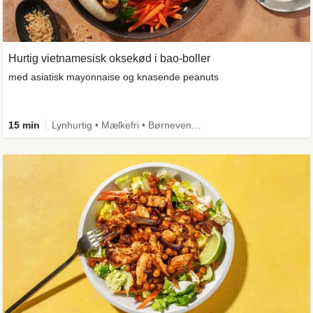
Hurtig vietnamesisk oksekød i bao-boller
med asiatisk mayonnaise og knasende peanuts
15 min
Lynhurtig • Mælkefri • Børnevenlig • Comfort Food