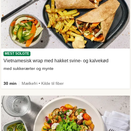
MEST SOLGTE
Vietnamesisk wrap med hakket svine- og kalvekød
med sukkerærter og mynte
30 min
Mælkefri • Kilde til fiber