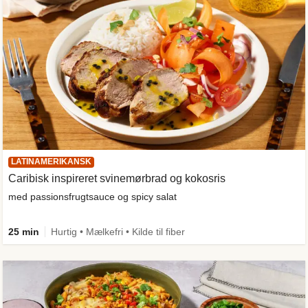
LATINAMERIKANSK
Caribisk inspireret svinemørbrad og kokosris
med passionsfrugtsauce og spicy salat
25 min
Hurtig • Mælkefri • Kilde til fiber