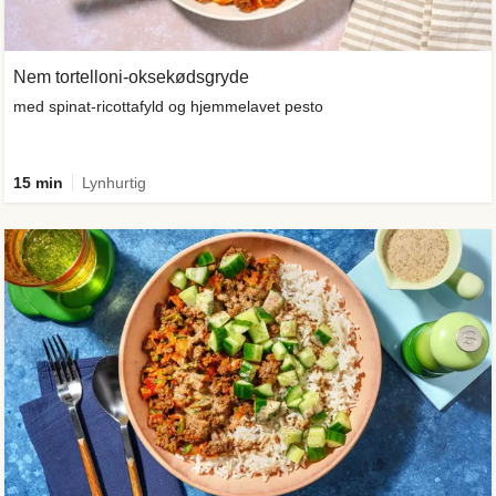
Nem tortelloni-oksekødsgryde
med spinat-ricottafyld og hjemmelavet pesto
15 min
Lynhurtig