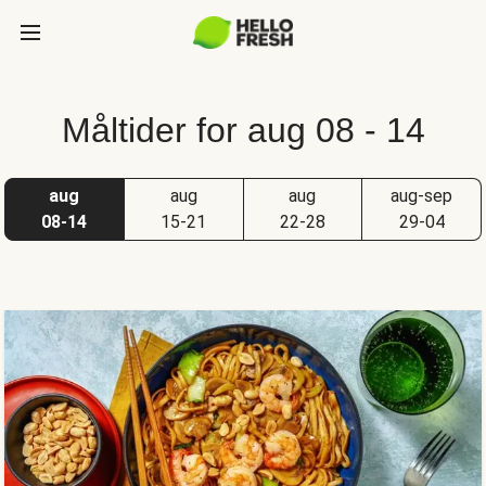
Måltider for aug 08 - 14
aug
aug
aug
aug-sep
08-14
15-21
22-28
29-04