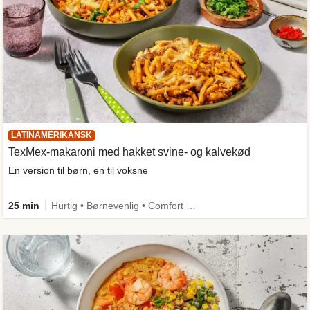
LATINAMERIKANSK
TexMex-makaroni med hakket svine- og kalvekød
En version til børn, en til voksne
25 min
Hurtig • Børnevenlig • Comfort Food • One Pan