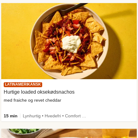
LATINAMERIKANSK
Hurtige loaded oksekødsnachos
med fraiche og revet cheddar
15 min
Lynhurtig • Hvedefri • Comfort Food