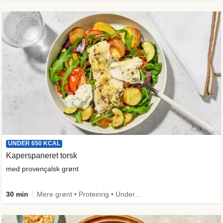
UNDER 650 KCAL
Kaperspaneret torsk
med provençalsk grønt
30 min
Mere grønt • Proteinrig • Under 650 kcal • Kilde til fiber