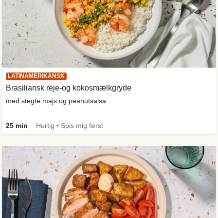
LATINAMERIKANSK
Brasiliansk reje-og kokosmælkgryde
med stegte majs og peanutsalsa
25 min
Hurtig • Spis mig først