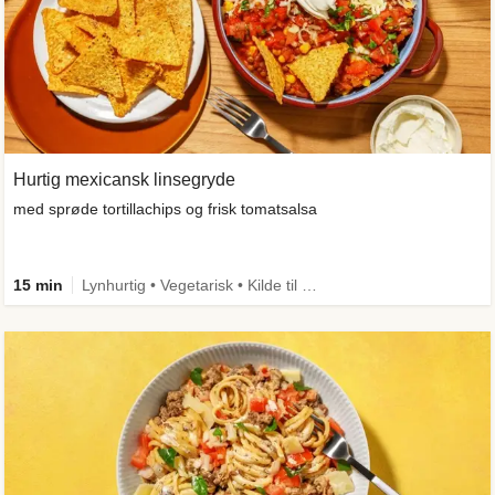
Hurtig mexicansk linsegryde
med sprøde tortillachips og frisk tomatsalsa
15 min
Lynhurtig • Vegetarisk • Kilde til fiber