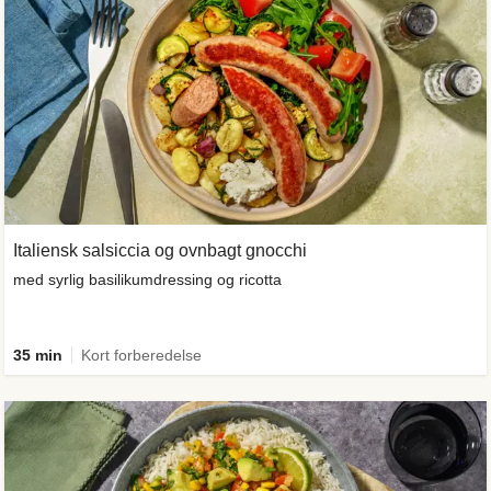
Italiensk salsiccia og ovnbagt gnocchi
med syrlig basilikumdressing og ricotta
35 min
Kort forberedelse