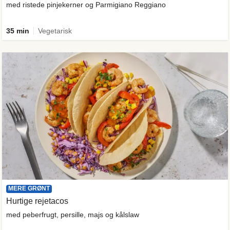
med ristede pinjekerner og Parmigiano Reggiano
35 min
Vegetarisk
MERE GRØNT
Hurtige rejetacos
med peberfrugt, persille, majs og kålslaw