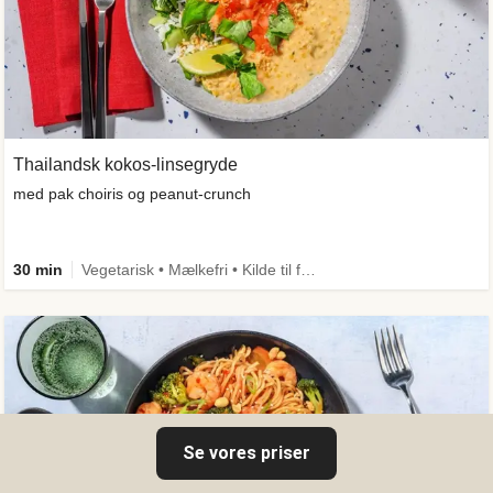
Thailandsk kokos-linsegryde
med pak choiris og peanut-crunch
30 min
Vegetarisk • Mælkefri • Kilde til fiber
Se vores priser