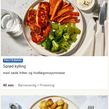
PROTEINRIG
Sprød kylling
med søde fritter og hvidløgsmayonnaise
40 min
Børnevenlig • Proteinrig