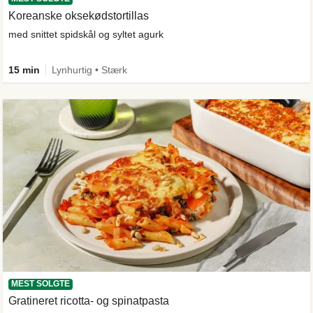
Koreanske oksekødstortillas
med snittet spidskål og syltet agurk
15 min
Lynhurtig • Stærk
MEST SOLGTE
Gratineret ricotta- og spinatpasta