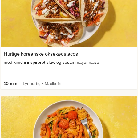
Hurtige koreanske oksekødstacos
med kimchi inspireret slaw og sesammayonnaise
15 min
Lynhurtig • Mælkefri