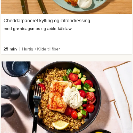
Cheddarpaneret kylling og citrondressing
med grøntsagsmos og æble-kålslaw
25 min
Hurtig • Kilde til fiber