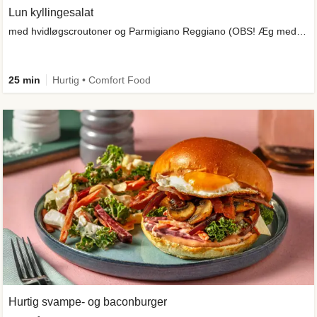
Lun kyllingesalat
med hvidløgscroutoner og Parmigiano Reggiano (OBS! Æg medfølger ikke)
25 min
Hurtig • Comfort Food
Hurtig svampe- og baconburger