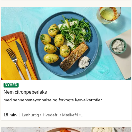
NYHED
Nem citronpeberlaks
med sennepsmayonnaise og forkogte kørvelkartofler
15 min
Lynhurtig • Hvedefri • Mælkefri • Comfort Food