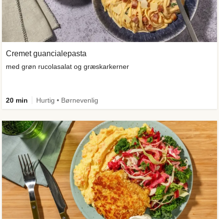
Cremet guancialepasta
med grøn rucolasalat og græskarkerner
20 min
Hurtig • Børnevenlig