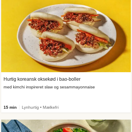
Hurtig koreansk oksekød i bao-boller
med kimchi inspireret slaw og sesammayonnaise
15 min
Lynhurtig • Mælkefri