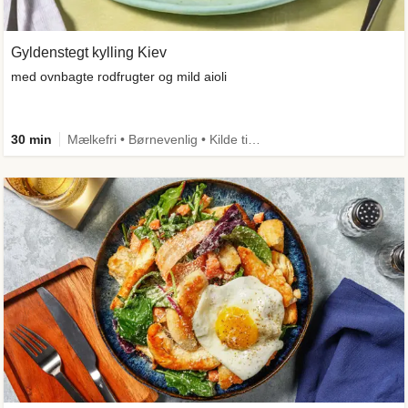
Gyldenstegt kylling Kiev
med ovnbagte rodfrugter og mild aioli
30 min
Mælkefri • Børnevenlig • Kilde til fiber