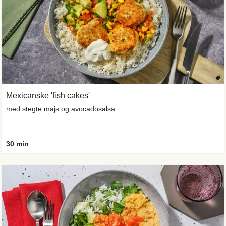
Mexicanske 'fish cakes'
med stegte majs og avocadosalsa
30 min