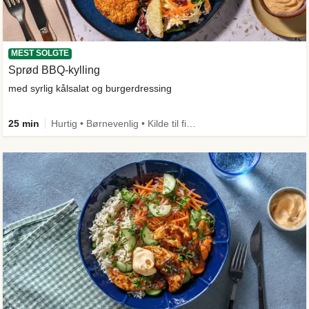
MEST SOLGTE
Sprød BBQ-kylling
med syrlig kålsalat og burgerdressing
25 min
Hurtig • Børnevenlig • Kilde til fiber