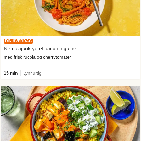
DIN HVERDAG
Nem cajunkrydret baconlinguine
med frisk rucola og cherrytomater
15 min
Lynhurtig