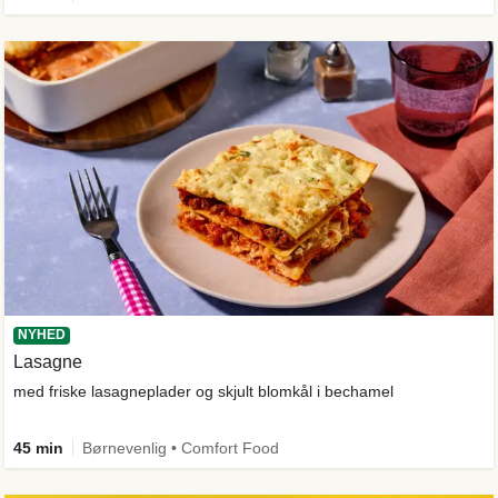
NYHED
Lasagne
med friske lasagneplader og skjult blomkål i bechamel
45 min
Børnevenlig • Comfort Food