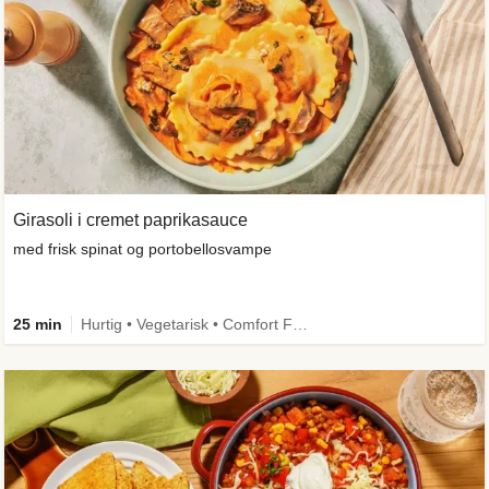
Girasoli i cremet paprikasauce
med frisk spinat og portobellosvampe
25 min
Hurtig • Vegetarisk • Comfort Food