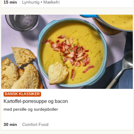
15 min
Lynhurtig • Mælkefri
DANSK KLASSIKER
Kartoffel-porresuppe og bacon
med persille og surdejsboller
30 min
Comfort Food