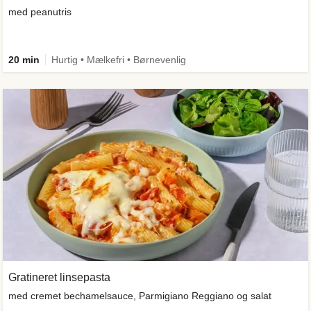
med peanutris
20 min
Hurtig • Mælkefri • Børnevenlig
Gratineret linsepasta
med cremet bechamelsauce, Parmigiano Reggiano og salat