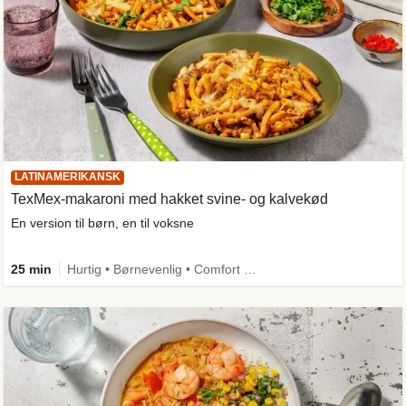
LATINAMERIKANSK
TexMex-makaroni med hakket svine- og kalvekød
En version til børn, en til voksne
25 min
Hurtig • Børnevenlig • Comfort Food • One Pan