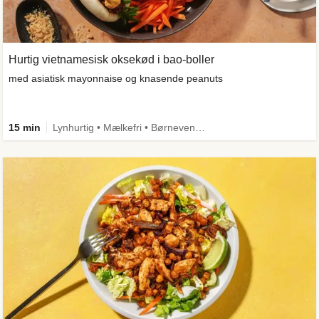
Hurtig vietnamesisk oksekød i bao-boller
med asiatisk mayonnaise og knasende peanuts
15 min
Lynhurtig • Mælkefri • Børnevenlig • Comfort Food