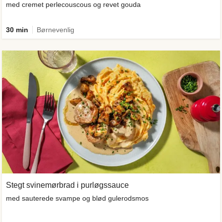
med cremet perlecouscous og revet gouda
30 min
Børnevenlig
Stegt svinemørbrad i purløgssauce
med sauterede svampe og blød gulerodsmos