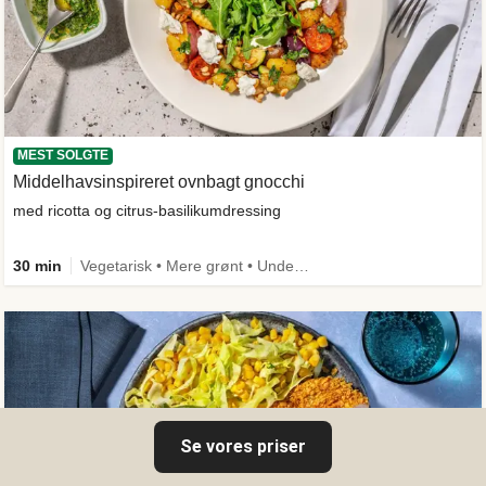
MEST SOLGTE
Middelhavsinspireret ovnbagt gnocchi
med ricotta og citrus-basilikumdressing
30 min
Vegetarisk • Mere grønt • Under 650 kcal
Se vores priser