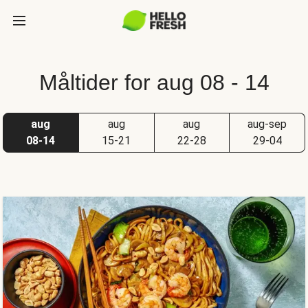
Måltider for aug 08 - 14
aug
aug
aug
aug-sep
08-14
15-21
22-28
29-04