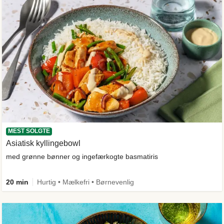
MEST SOLGTE
Asiatisk kyllingebowl
med grønne bønner og ingefærkogte basmatiris
20 min
Hurtig • Mælkefri • Børnevenlig