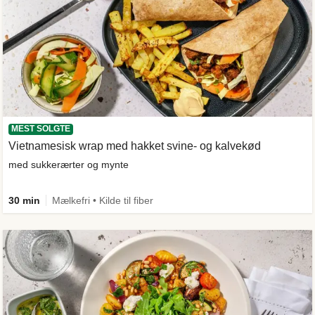
MEST SOLGTE
Vietnamesisk wrap med hakket svine- og kalvekød
med sukkerærter og mynte
30 min
Mælkefri • Kilde til fiber