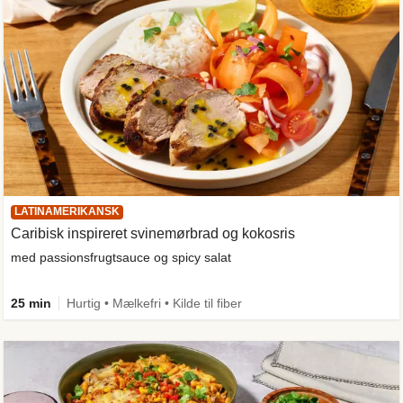
LATINAMERIKANSK
Caribisk inspireret svinemørbrad og kokosris
med passionsfrugtsauce og spicy salat
25 min
Hurtig • Mælkefri • Kilde til fiber