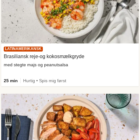
LATINAMERIKANSK
Brasiliansk reje-og kokosmælkgryde
med stegte majs og peanutsalsa
25 min
Hurtig • Spis mig først