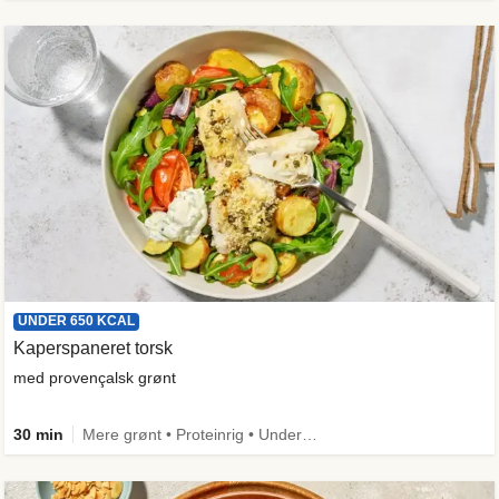
UNDER 650 KCAL
Kaperspaneret torsk
med provençalsk grønt
30 min
Mere grønt • Proteinrig • Under 650 kcal • Kilde til fiber