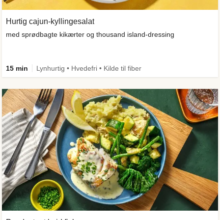
Hurtig cajun-kyllingesalat
med sprødbagte kikærter og thousand island-dressing
15 min
Lynhurtig • Hvedefri • Kilde til fiber