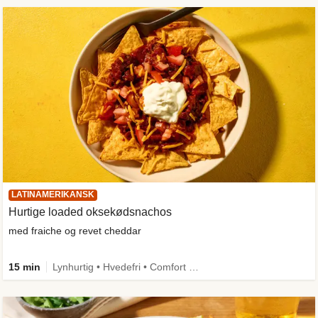
LATINAMERIKANSK
Hurtige loaded oksekødsnachos
med fraiche og revet cheddar
15 min
Lynhurtig • Hvedefri • Comfort Food