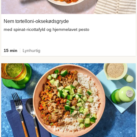
Nem tortelloni-oksekødsgryde
med spinat-ricottafyld og hjemmelavet pesto
15 min
Lynhurtig