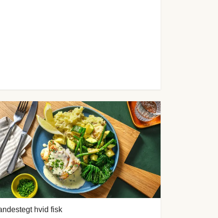
ndestegt hvid fisk