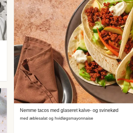
Nemme tacos med glaseret kalve- og svinekød
med æblesalat og hvidløgsmayonnaise