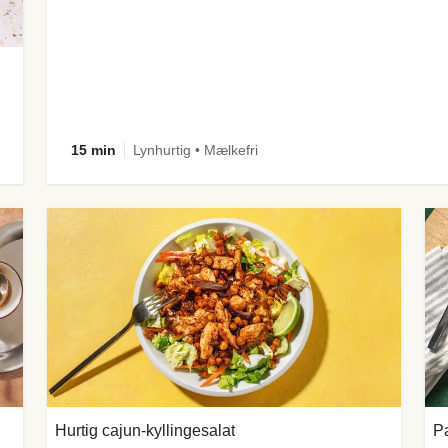
15 min
Lynhurtig • Mælkefri
Hurtig cajun-kyllingesalat
Pa