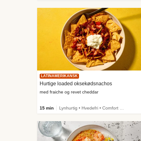
LATINAMERIKANSK
Hurtige loaded oksekødsnachos
med fraiche og revet cheddar
15 min
Lynhurtig • Hvedefri • Comfort Food