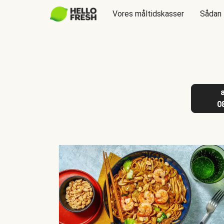
Vores måltidskasser
Sådan 
0