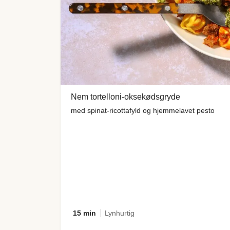
Nem tortelloni-oksekødsgryde
med spinat-ricottafyld og hjemmelavet pesto
15 min
Lynhurtig