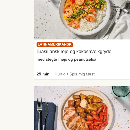
LATINAMERIKANSK
Brasiliansk reje-og kokosmælkgryde
med stegte majs og peanutsalsa
25 min
Hurtig • Spis mig først