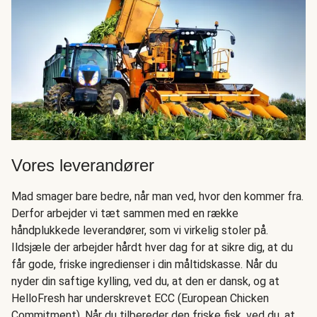
Vores leverandører
Mad smager bare bedre, når man ved, hvor den kommer fra.
Derfor arbejder vi tæt sammen med en række
håndplukkede leverandører, som vi virkelig stoler på.
Ildsjæle der arbejder hårdt hver dag for at sikre dig, at du
får gode, friske ingredienser i din måltidskasse. Når du
nyder din saftige kylling, ved du, at den er dansk, og at
HelloFresh har underskrevet ECC (European Chicken
Commitment). Når du tilbereder den friske fisk, ved du, at