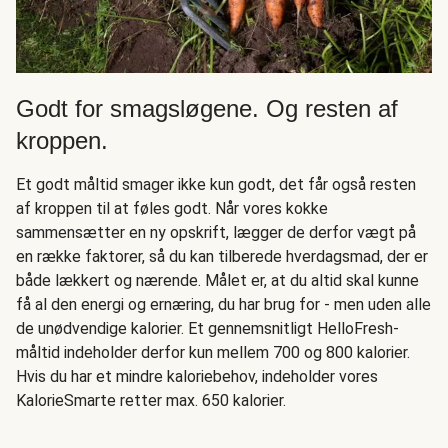
Godt for smagsløgene. Og resten af
kroppen.
Et godt måltid smager ikke kun godt, det får også resten
af kroppen til at føles godt. Når vores kokke
sammensætter en ny opskrift, lægger de derfor vægt på
en række faktorer, så du kan tilberede hverdagsmad, der er
både lækkert og nærende. Målet er, at du altid skal kunne
få al den energi og ernæring, du har brug for - men uden alle
de unødvendige kalorier. Et gennemsnitligt HelloFresh-
måltid indeholder derfor kun mellem 700 og 800 kalorier.
Hvis du har et mindre kaloriebehov, indeholder vores
KalorieSmarte retter max. 650 kalorier.