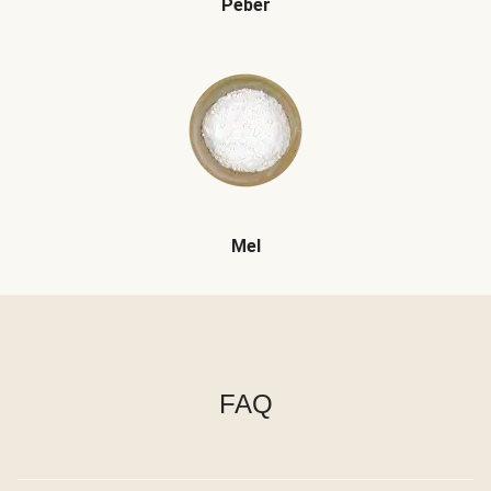
Peber
Mel
FAQ