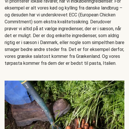
Vi prioriterer lokale råvarer, når vi indkøberingredienser. For
eksempel er alt vores kød og kylling fra danske landbrug –
og desuden har vi underskrevet ECC (European Chicken
Commitment) som ekstra kvalitetssikring. Derudover
prøver vi altid på at vælge ingredienser, der er i sæson, når
det er muligt. Der er dog enkelte ingredienser, som aldrig
rigtig er i sæson i Danmark, eller nogle som simpelthen bare
smager bedre andre steder fra. Det er for eksempel derfor,
vores græske salatost kommer fra Grækenland. Og vores
tørpasta kommer fra dem der er bedst til pasta, Italien.