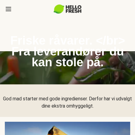
Friske råvarer. </br>
Fra leverandører du
kan stole på.
God mad starter med gode ingredienser. Derfor har vi udvalgt
dine ekstra omhyggeligt.