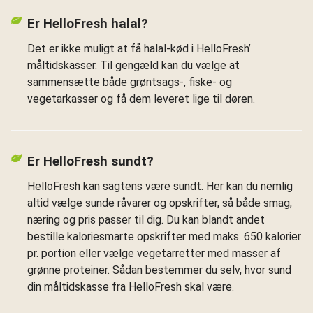
Er HelloFresh halal?
Det er ikke muligt at få halal-kød i HelloFresh’
måltidskasser. Til gengæld kan du vælge at
sammensætte både grøntsags-, fiske- og
vegetarkasser og få dem leveret lige til døren.
Er HelloFresh sundt?
HelloFresh kan sagtens være sundt. Her kan du nemlig
altid vælge sunde råvarer og opskrifter, så både smag,
næring og pris passer til dig. Du kan blandt andet
bestille kaloriesmarte opskrifter med maks. 650 kalorier
pr. portion eller vælge vegetarretter med masser af
grønne proteiner. Sådan bestemmer du selv, hvor sund
din måltidskasse fra HelloFresh skal være.