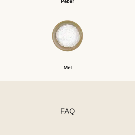
Peber
Mel
FAQ