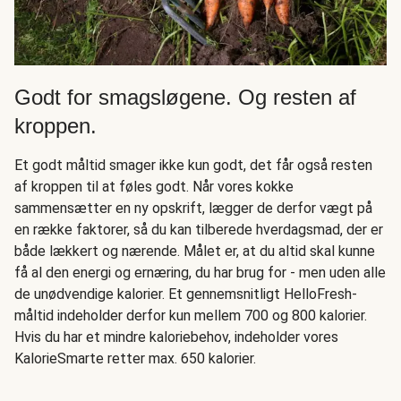
Godt for smagsløgene. Og resten af
kroppen.
Et godt måltid smager ikke kun godt, det får også resten
af kroppen til at føles godt. Når vores kokke
sammensætter en ny opskrift, lægger de derfor vægt på
en række faktorer, så du kan tilberede hverdagsmad, der er
både lækkert og nærende. Målet er, at du altid skal kunne
få al den energi og ernæring, du har brug for - men uden alle
de unødvendige kalorier. Et gennemsnitligt HelloFresh-
måltid indeholder derfor kun mellem 700 og 800 kalorier.
Hvis du har et mindre kaloriebehov, indeholder vores
KalorieSmarte retter max. 650 kalorier.