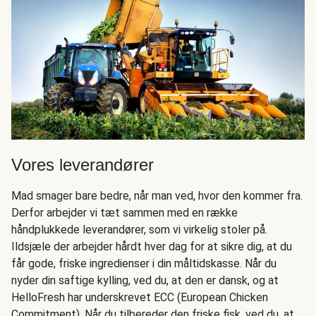
Vores leverandører
Mad smager bare bedre, når man ved, hvor den kommer fra.
Derfor arbejder vi tæt sammen med en række
håndplukkede leverandører, som vi virkelig stoler på.
Ildsjæle der arbejder hårdt hver dag for at sikre dig, at du
får gode, friske ingredienser i din måltidskasse. Når du
nyder din saftige kylling, ved du, at den er dansk, og at
HelloFresh har underskrevet ECC (European Chicken
Commitment). Når du tilbereder den friske fisk, ved du, at