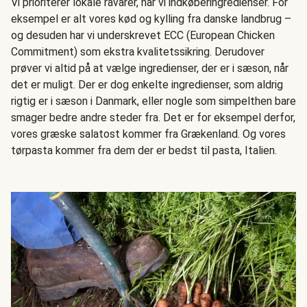
Vi prioriterer lokale råvarer, når vi indkøberingredienser. For
eksempel er alt vores kød og kylling fra danske landbrug –
og desuden har vi underskrevet ECC (European Chicken
Commitment) som ekstra kvalitetssikring. Derudover
prøver vi altid på at vælge ingredienser, der er i sæson, når
det er muligt. Der er dog enkelte ingredienser, som aldrig
rigtig er i sæson i Danmark, eller nogle som simpelthen bare
smager bedre andre steder fra. Det er for eksempel derfor,
vores græske salatost kommer fra Grækenland. Og vores
tørpasta kommer fra dem der er bedst til pasta, Italien.