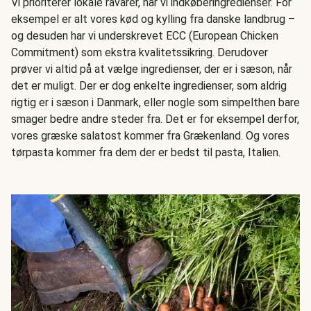
Vi prioriterer lokale råvarer, når vi indkøberingredienser. For
eksempel er alt vores kød og kylling fra danske landbrug –
og desuden har vi underskrevet ECC (European Chicken
Commitment) som ekstra kvalitetssikring. Derudover
prøver vi altid på at vælge ingredienser, der er i sæson, når
det er muligt. Der er dog enkelte ingredienser, som aldrig
rigtig er i sæson i Danmark, eller nogle som simpelthen bare
smager bedre andre steder fra. Det er for eksempel derfor,
vores græske salatost kommer fra Grækenland. Og vores
tørpasta kommer fra dem der er bedst til pasta, Italien.