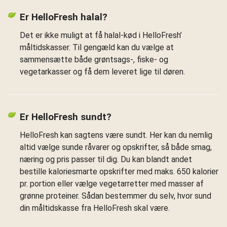
Er HelloFresh halal?
Det er ikke muligt at få halal-kød i HelloFresh’
måltidskasser. Til gengæld kan du vælge at
sammensætte både grøntsags-, fiske- og
vegetarkasser og få dem leveret lige til døren.
Er HelloFresh sundt?
HelloFresh kan sagtens være sundt. Her kan du nemlig
altid vælge sunde råvarer og opskrifter, så både smag,
næring og pris passer til dig. Du kan blandt andet
bestille kaloriesmarte opskrifter med maks. 650 kalorier
pr. portion eller vælge vegetarretter med masser af
grønne proteiner. Sådan bestemmer du selv, hvor sund
din måltidskasse fra HelloFresh skal være.