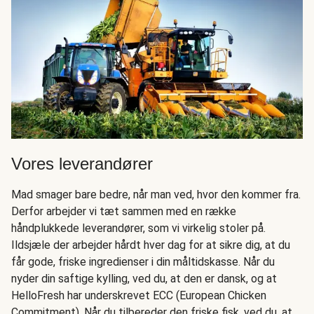
Vores leverandører
Mad smager bare bedre, når man ved, hvor den kommer fra.
Derfor arbejder vi tæt sammen med en række
håndplukkede leverandører, som vi virkelig stoler på.
Ildsjæle der arbejder hårdt hver dag for at sikre dig, at du
får gode, friske ingredienser i din måltidskasse. Når du
nyder din saftige kylling, ved du, at den er dansk, og at
HelloFresh har underskrevet ECC (European Chicken
Commitment). Når du tilbereder den friske fisk, ved du, at