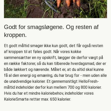
Godt for smagsløgene. Og resten af
kroppen.
Et godt måltid smager ikke kun godt, det får også resten
af kroppen til at føles godt. Når vores kokke
sammensætter en ny opskrift, lægger de derfor vægt på
en række faktorer, så du kan tilberede hverdagsmad, der er
både lækkert og nærende. Målet er, at du altid skal kunne
få al den energi og ernæring, du har brug for - men uden alle
de unødvendige kalorier. Et gennemsnitligt HelloFresh-
måltid indeholder derfor kun mellem 700 og 800 kalorier.
Hvis du har et mindre kaloriebehov, indeholder vores
KalorieSmarte retter max. 650 kalorier.