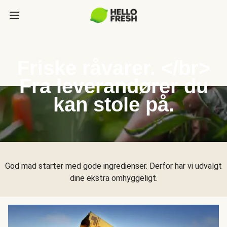
Friske råvarer. </br>
Fra leverandører du
kan stole på.
God mad starter med gode ingredienser. Derfor har vi udvalgt
dine ekstra omhyggeligt.