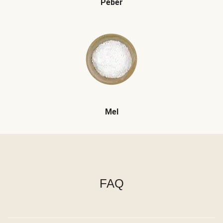
Peber
Mel
FAQ