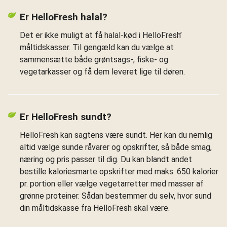
Er HelloFresh halal?
Det er ikke muligt at få halal-kød i HelloFresh’
måltidskasser. Til gengæld kan du vælge at
sammensætte både grøntsags-, fiske- og
vegetarkasser og få dem leveret lige til døren.
Er HelloFresh sundt?
HelloFresh kan sagtens være sundt. Her kan du nemlig
altid vælge sunde råvarer og opskrifter, så både smag,
næring og pris passer til dig. Du kan blandt andet
bestille kaloriesmarte opskrifter med maks. 650 kalorier
pr. portion eller vælge vegetarretter med masser af
grønne proteiner. Sådan bestemmer du selv, hvor sund
din måltidskasse fra HelloFresh skal være.