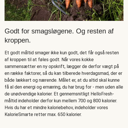
Godt for smagsløgene. Og resten af
kroppen.
Et godt måltid smager ikke kun godt, det får også resten
af kroppen til at føles godt. Når vores kokke
sammensætter en ny opskrift, lægger de derfor vægt på
en række faktorer, så du kan tilberede hverdagsmad, der er
både lækkert og nærende. Målet er, at du altid skal kunne
få al den energi og ernæring, du har brug for - men uden alle
de unødvendige kalorier. Et gennemsnitligt HelloFresh-
måltid indeholder derfor kun mellem 700 og 800 kalorier.
Hvis du har et mindre kaloriebehov, indeholder vores
KalorieSmarte retter max. 650 kalorier.