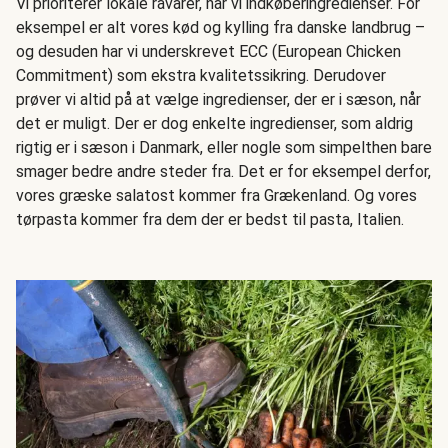
Vi prioriterer lokale råvarer, når vi indkøberingredienser. For
eksempel er alt vores kød og kylling fra danske landbrug –
og desuden har vi underskrevet ECC (European Chicken
Commitment) som ekstra kvalitetssikring. Derudover
prøver vi altid på at vælge ingredienser, der er i sæson, når
det er muligt. Der er dog enkelte ingredienser, som aldrig
rigtig er i sæson i Danmark, eller nogle som simpelthen bare
smager bedre andre steder fra. Det er for eksempel derfor,
vores græske salatost kommer fra Grækenland. Og vores
tørpasta kommer fra dem der er bedst til pasta, Italien.