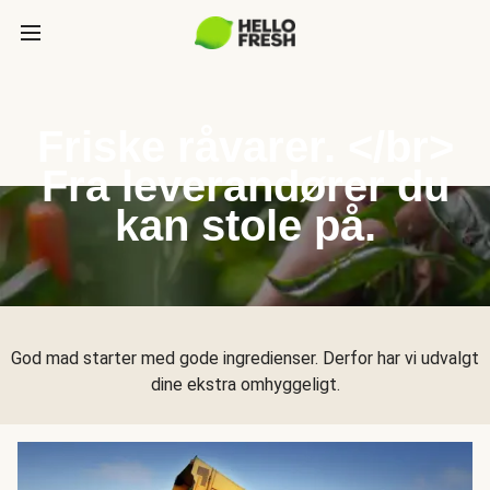
Friske råvarer. </br>
Fra leverandører du
kan stole på.
God mad starter med gode ingredienser. Derfor har vi udvalgt
dine ekstra omhyggeligt.