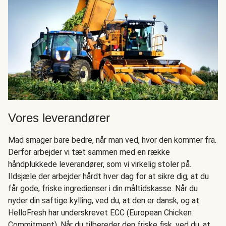
Vores leverandører
Mad smager bare bedre, når man ved, hvor den kommer fra.
Derfor arbejder vi tæt sammen med en række
håndplukkede leverandører, som vi virkelig stoler på.
Ildsjæle der arbejder hårdt hver dag for at sikre dig, at du
får gode, friske ingredienser i din måltidskasse. Når du
nyder din saftige kylling, ved du, at den er dansk, og at
HelloFresh har underskrevet ECC (European Chicken
Commitment). Når du tilbereder den friske fisk, ved du, at