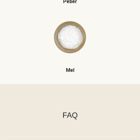
Peber
Mel
FAQ